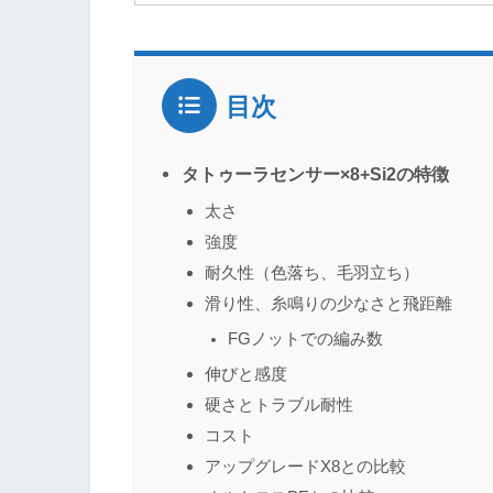
目次
タトゥーラセンサー×8+Si2の特徴
太さ
強度
耐久性（色落ち、毛羽立ち）
滑り性、糸鳴りの少なさと飛距離
FGノットでの編み数
伸びと感度
硬さとトラブル耐性
コスト
アップグレードX8との比較