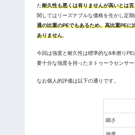
た
耐久性も悪くは有りませんが高いとは言
関してはリーズナブルな価格を生かし定期
通の比重のPEでもあるため、高比重PE
ありません
。
今回は強度と耐久性は標準的な8本撚りP
要十分な強度を持ったタトゥーラセンサー×
なお個人的評価は以下の通りです。
細さ
強度