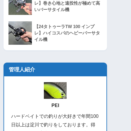
レ】巻き心地と遠投性が極めて高
いバーサタイル機
【24タトゥーラTW 100 インプ
レ】ハイコスパのヘビーバーサタ
イル機
管理人紹介
PEI
ハードベイトでの釣りが大好きで年間100
日以上は淀川で釣りをしております。得