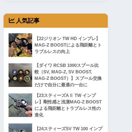
人気記事
【22ジリオン TW HD インプレ】
MAG-Z BOOSTによる飛距離とト
ラブルレスの向上
【ダイワ RCSB 1000スプール比
較（SV, MAG-Z, SV BOOST,
MAG-Z BOOST）】スプール交換
だけで自分に最適の一台に
【23スティーズAⅡ TW インプ
レ】剛性感と浅溝MAG-Z BOOST
による飛距離とトラブルレス性の
進化
【24スティーズSV TW 100 インプ