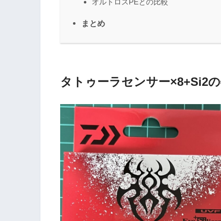
オルトロスPEとの比較
まとめ
タトゥーラセンサー×8+Si2