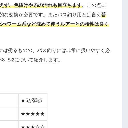
えず、色抜けや糸の汚れも目立ちます
。この点に
的な交換が必要です。またバス釣り用とは言え
普
に比べワーム系など沈めて使うルアーとの相性は良く
Eには劣るものの、バス釣りには非常に扱いやすく必
8+Si2について紹介します。
★5が満点
★★★★★
★★★☆☆