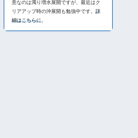
意なのは濁り増水展開ですが、最近はク
リアアップ時の沖展開も勉強中です。
詳
細はこちらに
。