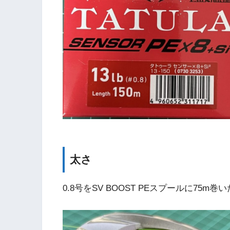
太さ
0.8号をSV BOOST PEスプールに75m