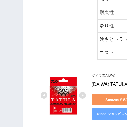
耐久性
滑り性
硬さとトラ
コスト
ダイワ(DAIWA)
(DAIWA) TATU
Amazonで見
Yahoo!ショッピン