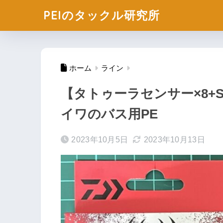
PEIのタックル研究所
ホーム
ライン
【タトゥーラセンサー×8+
イワのバス用PE
2023年10月5日
2023年10月13日