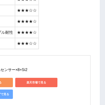
★★★☆☆
★★★★☆
ブル耐性
★★★★☆
★★★☆☆
LAセンサー×8+Si2
る
楽天市場で見る
グで見る