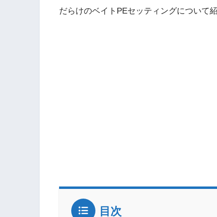
だらけのベイトPEセッティングについて
目次