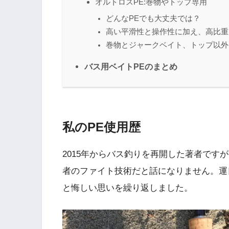
オルトロスPE:巻物やトップ専用
どんなPEでも大丈夫では？
高い平滑性と操作性に加え、高比重
巻物とジャークベイト、トップ以外
バス用ベイトPEのまとめ
私のPE使用歴
2015年からバス釣りを再開した著者です
者のファイト技術だと話になりません。運
と悔しい思いを繰り返しました。