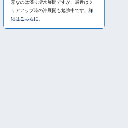
意なのは濁り増水展開ですが、最近はク
リアアップ時の沖展開も勉強中です。
詳
細はこちらに
。