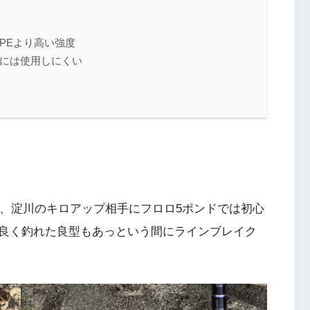
PEより高い強度
には使用しにくい
が、淀川のキロアップ相手にフロロ5ポンドでは初心
良く釣れた良型もあっという間にラインブレイク