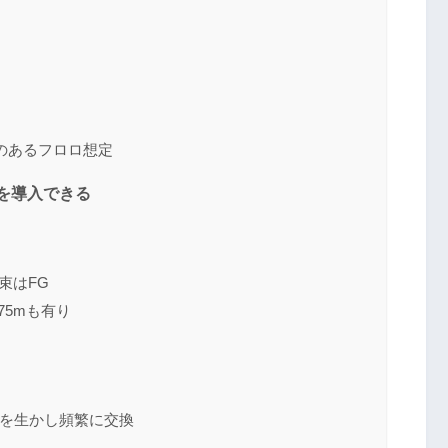
のあるフロロ想定
を導入できる
束はFG
75mも有り
を生かし頻繁に交換