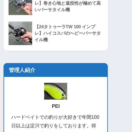
レ】巻き心地と遠投性が極めて高
いバーサタイル機
【24タトゥーラTW 100 インプ
レ】ハイコスパのヘビーバーサタ
イル機
管理人紹介
PEI
ハードベイトでの釣りが大好きで年間100
日以上は淀川で釣りをしております。得