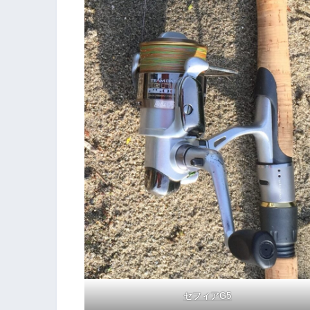
セフィアG5