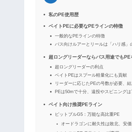
私のPE使用歴
ベイトPEに必要なPEラインの特徴
一般的なPEラインの特徴
バス向けルアーとリールは「ハリ感」
超ロングリーダーならバス用途でもPE
超ロングリーダーの利点
ベイトPEはスプール軽量化にも貢献
リーダーに応じたPEの号数が必要、結
PEは50mで十分、遠投やスピニングは
ベイト向け推奨PEライン
ピットブルG5：万能な高比重PE
オードラゴンに耐久性は敗北、安価