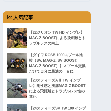
人気記事
【22ジリオン TW HD インプレ】
MAG-Z BOOSTによる飛距離とト
ラブルレスの向上
【ダイワ RCSB 1000スプール比
較（SV, MAG-Z, SV BOOST,
MAG-Z BOOST）】スプール交換
だけで自分に最適の一台に
【23スティーズAⅡ TW インプ
レ】剛性感と浅溝MAG-Z BOOST
による飛距離とトラブルレス性の
進化
【24スティーズSV TW 100 インプ