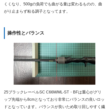
くくなり、500gの負荷でも曲がる量は変わるものの、曲
がり止まらず粘る調子となってます。
操作性とバランス
25ブラックレーベルSC C66M/ML-ST・BFは重心がグリ
ップ先端から8cmとなっており非常にバランスの良いロッ
ドとなっています。バランスが良いため取り回しやすく繊