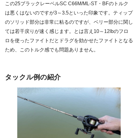
この25ブラックレーベルSC C66M/ML-ST・BFのトルク
は悪くはないのですが3～3.5といった印象です。ティップ
のソリッド部分は非常に粘るのですが、ベリー部分に関し
ては若干戻りが速く感じます。とは言え10～12lbのフロ
ロを使ったファイトだとドラグを効かせたファイトとなる
ため、このトルク感でも問題ありません。
タックル例の紹介