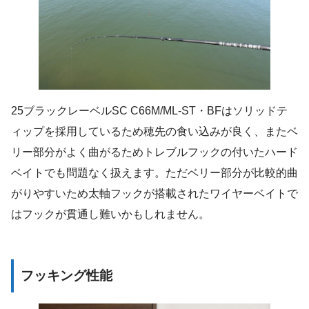
25ブラックレーベルSC C66M/ML-ST・BFはソリッドテ
ィップを採用しているため穂先の食い込みが良く、またベ
リー部分がよく曲がるためトレブルフックの付いたハード
ベイトでも問題なく扱えます。ただベリー部分が比較的曲
がりやすいため太軸フックが搭載されたワイヤーベイトで
はフックが貫通し難いかもしれません。
フッキング性能