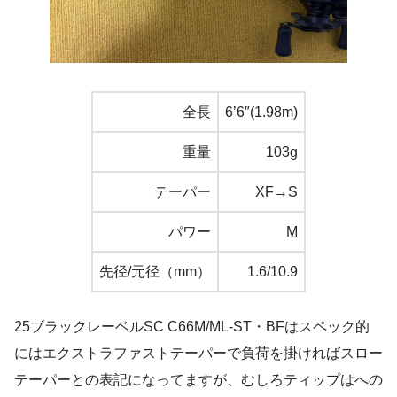
全長
6’6″(1.98m)
重量
103g
テーパー
XF→S
パワー
M
先径/元径（mm）
1.6/10.9
25ブラックレーベルSC C66M/ML-ST・BFはスペック的
にはエクストラファストテーパーで負荷を掛ければスロー
テーパーとの表記になってますが、むしろティップはへの