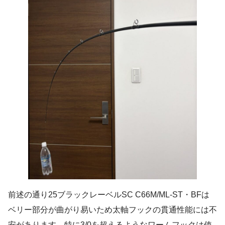
前述の通り25ブラックレーベルSC C66M/ML-ST・BFは
ベリー部分が曲がり易いため太軸フックの貫通性能には不
安があります。特に3/0を超えるようなワームフックは使