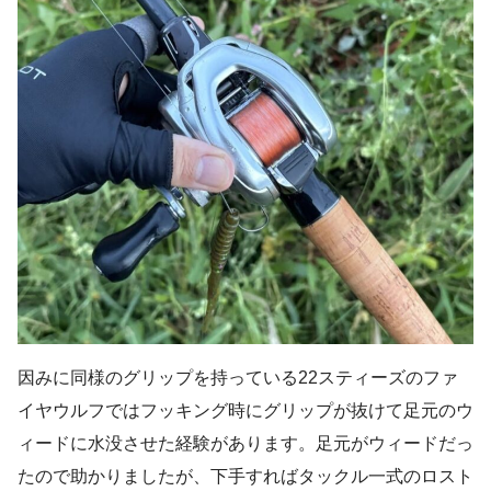
因みに同様のグリップを持っている22スティーズのファ
イヤウルフではフッキング時にグリップが抜けて足元のウ
ィードに水没させた経験があります。足元がウィードだっ
たので助かりましたが、下手すればタックル一式のロスト