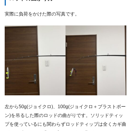
実際に負荷をかけた際の写真です。
左から50g(ジョイクロ)、100g(ジョイクロ＋ブラストボー
ン)を吊るした際のロッドの曲がりです。ソリッドティッ
プを使っているにも関わらずロッドティップは全くカギ曲