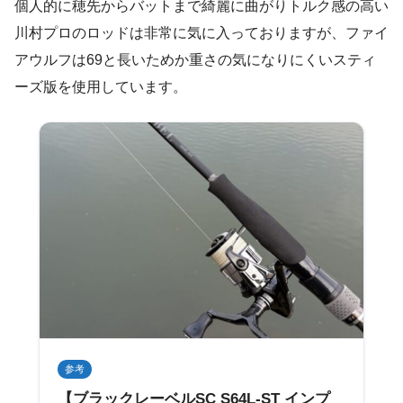
個人的に穂先からバットまで綺麗に曲がりトルク感の高い
川村プロのロッドは非常に気に入っておりますが、ファイ
アウルフは69と長いためか重さの気になりにくいスティ
ーズ版を使用しています。
参考
【ブラックレーベルSC S64L-ST インプ