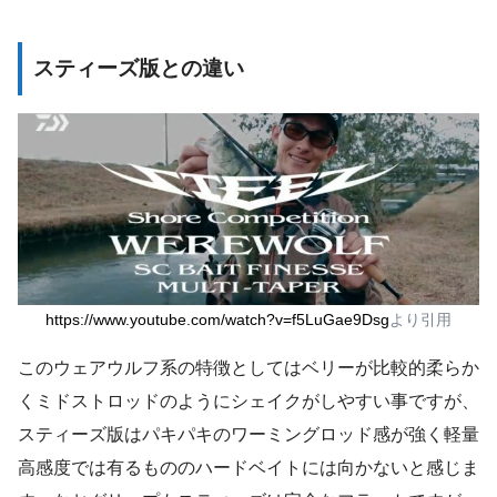
スティーズ版との違い
https://www.youtube.com/watch?v=f5LuGae9Dsg
より引用
このウェアウルフ系の特徴としてはベリーが比較的柔らか
くミドストロッドのようにシェイクがしやすい事ですが、
スティーズ版はパキパキのワーミングロッド感が強く軽量
高感度では有るもののハードベイトには向かないと感じま