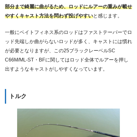
部分まで綺麗に曲がるため、ロッドにルアーの重みが載せ
やすくキャスト方法を問わず投げやすい
と感じます。
一般にベイトフィネス系のロッドはファストテーパーでロ
ッド先端しか曲がらないロッドが多く、キャストには慣れ
が必要となりますが、この25ブラックレーベルSC
C66M/ML-ST・BFに関してはロッド全体でルアーを押し
出すようなキャストがしやすくなっています。
トルク