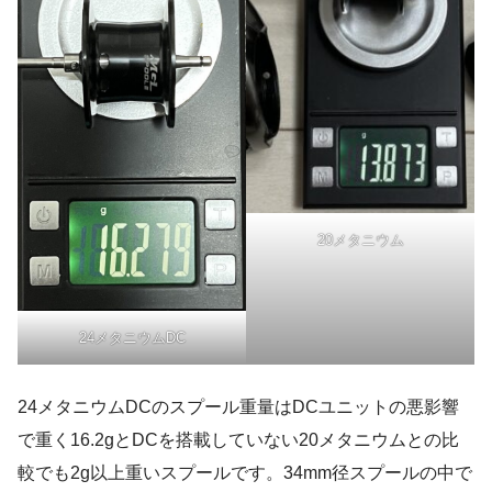
20メタニウム
24メタニウムDC
24メタニウムDCのスプール重量はDCユニットの悪影響
で重く16.2gとDCを搭載していない20メタニウムとの比
較でも2g以上重いスプールです。34mm径スプールの中で