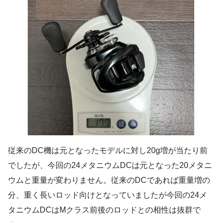
従来のDC機は元となったモデルに対し20g増が当たり前
でしたが、今回の24メタニウムDCは元となった20メタニ
ウムと重量が変わりません。従来のDCであれば重量増の
分、重く長いロッド向けとなっていましたが今回の24メ
タニウムDCはMクラス前後のロッドとの相性は抜群で