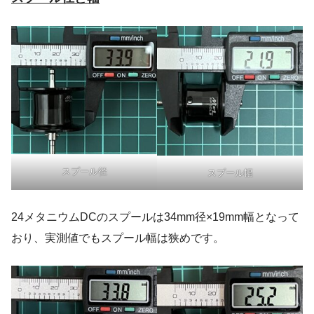
スプール径
スプール幅
24メタニウムDCのスプールは34mm径×19mm幅となって
おり、実測値でもスプール幅は狭めです。