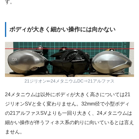
す。
ボディが大きく細かい操作には向かない
21ジリオン⇐24メタニウムDC⇒21アルファス
24メタニウムは以外にボディが大きく高さについては21
ジリオンSVと全く変わりません。32mm径で小型ボディ
の21アルファスSVよりも一回り大きく、24メタニウムは
細かい操作が伴うフィネス系の釣りに向いているとは言え
ません。