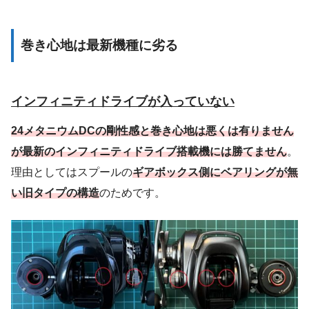
巻き心地は最新機種に劣る
インフィニティドライブが入っていない
24メタニウムDCの剛性感と巻き心地は悪くは有りません
が最新のインフィニティドライブ搭載機には勝てません
。
理由としてはスプールの
ギアボックス側にベアリングが無
い旧タイプの構造
のためです。