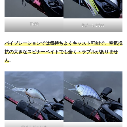
TN70
Dゾーン1/2oz
バイブレーションでは気持ちよくキャスト可能で、空気抵
抗の大きなスピナーベイトでも全くトラブルがありませ
ん
。