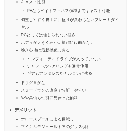
キャスト性能
PEならベイトフィネス領域までキャスト可能
調整しやすく勝手に目盛りが変わらないブレーキダイ
ヤル
DCとしては信じられない軽さ
ボディが大きく細かい操作には向かない
巻き心地は最新機種に劣る
インフィニティドライブが入っていない
シャフトのベアリングも通常使用
ギアもアンタレスやカルコンに劣る
ドラグ音がない
スタードラグの改良で分解しやすい
やや高価も性能に見合った価格
デメリット
ナロースプールによる目減り
マイクルモジュールギアのグリス切れ