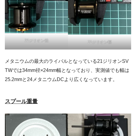
21ジリオン径
21ジリオン幅
メタニウムの最大のライバルとなっている21ジリオンSV
TWでは34mm径×24mm幅となっており、実測値でも幅は
25.2mmと24メタニウムDCより広くなっています。
スプール重量