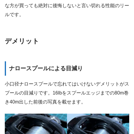
な方が買っても絶対に後悔しないと言い切れる性能のリー
ルです。
デメリット
ナロースプールによる目減り
小口径ナロースプールで忘れてはいけないデメリットがス
プールの目減りです。16lbをスプールエッジまでの80m巻
き40m出した前後の写真を載せます。