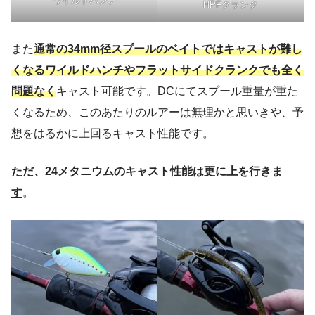
ワイルドハンチ
HPFクランク
また
通常の34mm径スプールのベイトではキャストが難し
くなるワイルドハンチやフラットサイドクランクでも全く
問題なく
キャスト可能です。DCにてスプール重量が重た
くなるため、このあたりのルアーは無理かと思いきや、予
想をはるかに上回るキャスト性能です。
ただ、24メタニウムのキャスト性能は更に上を行きま
す
。