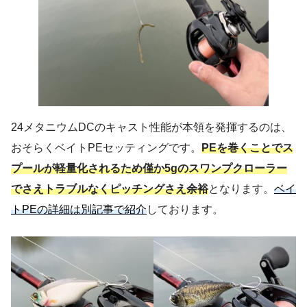
24メタニウムDCのキャスト性能が本領を発揮するのは、
おそらくベイトPEセッティングです。
PEを巻くことでス
プールが軽量化されるため僅か5gのスワンプクローラー
でさえトラブルなくピッチングさえ余裕
となります。
ベイ
トPEの詳細は別記事で紹介
しております。