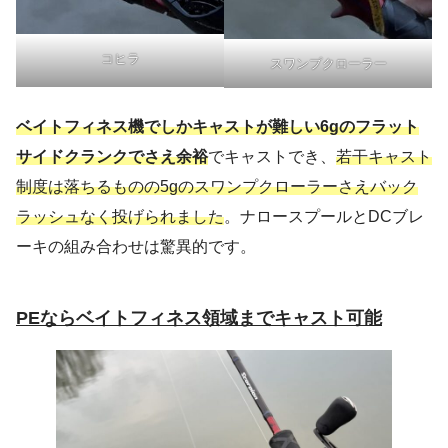
コヒラ
スワンプクローラー
ベイトフィネス機でしかキャストが難しい6gのフラット
サイドクランクでさえ余裕
でキャストでき、
若干キャスト
制度は落ちるものの5gのスワンプクローラーさえバック
ラッシュなく投げられました
。ナロースプールとDCブレ
ーキの組み合わせは驚異的です。
PEならベイトフィネス領域までキャスト可能