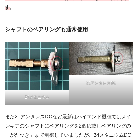
す
。
シャフトのベアリングも通常使用
21アンタレスDC
24メタニウム
また21アンタレスDCなど最新はハイエンド機種ではメイ
ンギアのシャフトにベアリングを2個搭載しベアリングの
「がたつき」まで制御していましたが、24メタニウムDC