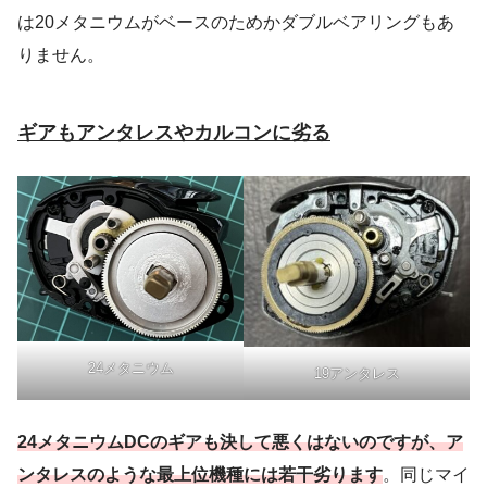
は20メタニウムがベースのためかダブルベアリングもあ
りません。
ギアもアンタレスやカルコンに劣る
24メタニウム
19アンタレス
24メタニウムDCのギアも決して悪くはないのですが、ア
ンタレスのような最上位機種には若干劣ります
。同じマイ