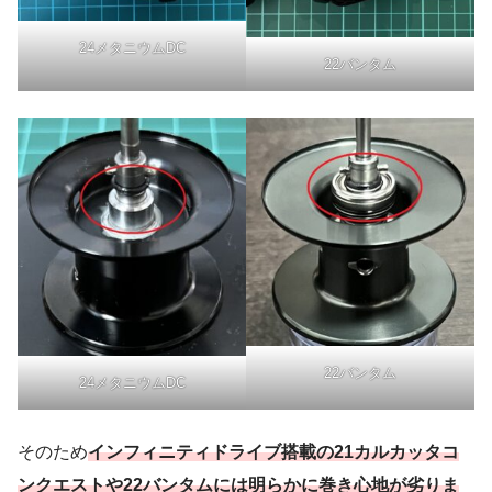
24メタニウムDC
22バンタム
22バンタム
24メタニウムDC
そのため
インフィニティドライブ搭載の21カルカッタコ
ンクエストや22バンタムには明らかに巻き心地が劣りま