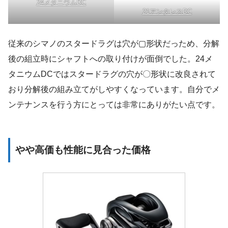
24メタニウムDC
21アンタレスDC
従来のシマノのスタードラグは穴が▢形状だっため、分解
後の組立時にシャフトへの取り付けが面倒でした。24メ
タニウムDCではスタードラグの穴が〇形状に改良されて
おり分解後の組み立てがしやすくなっています。自分でメ
ンテナンスを行う方にとっては非常にありがたい点です。
やや高価も性能に見合った価格