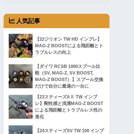
人気記事
【22ジリオン TW HD インプレ】
MAG-Z BOOSTによる飛距離とト
ラブルレスの向上
【ダイワ RCSB 1000スプール比
較（SV, MAG-Z, SV BOOST,
MAG-Z BOOST）】スプール交換
だけで自分に最適の一台に
【23スティーズAⅡ TW インプ
レ】剛性感と浅溝MAG-Z BOOST
による飛距離とトラブルレス性の
進化
【24スティーズSV TW 100 インプ