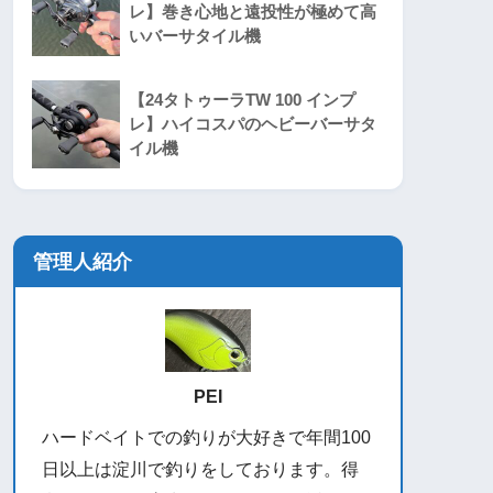
レ】巻き心地と遠投性が極めて高
いバーサタイル機
【24タトゥーラTW 100 インプ
レ】ハイコスパのヘビーバーサタ
イル機
管理人紹介
PEI
ハードベイトでの釣りが大好きで年間100
日以上は淀川で釣りをしております。得