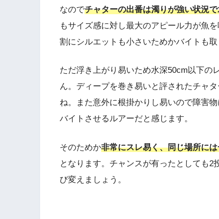
なので
チャターの出番は濁りが強い状況で
もサイズ感に対し最大のアピール力が魚を
割にシルエットも小さいためかバイトも取
ただ浮き上がり易いため水深50cm以下
ん。ディープを巻き易いと評されたチャタ
ね。また意外に根掛かりし易いので障害物
バイトさせるルアーだと感じます。
そのためか
非常にスレ易く、同じ場所には
となります。チャンスが有ったとしても2
び変えましょう。