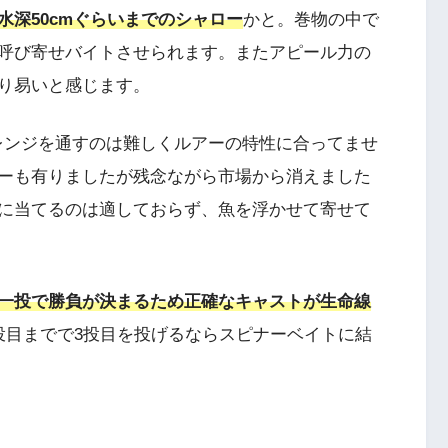
水深50cmぐらいまでのシャロー
かと。巻物の中で
呼び寄せバイトさせられます。またアピール力の
り易いと感じます。
のレンジを通すのは難しくルアーの特性に合ってませ
ーも有りましたが残念ながら市場から消えました
に当てるのは適しておらず、魚を浮かせて寄せて
一投で勝負が決まるため正確なキャストが生命線
投目までで3投目を投げるならスピナーベイトに結