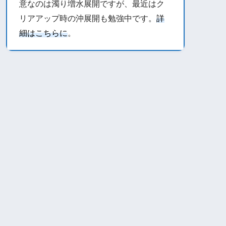
意なのは濁り増水展開ですが、最近はク
リアアップ時の沖展開も勉強中です。
詳
細はこちらに
。