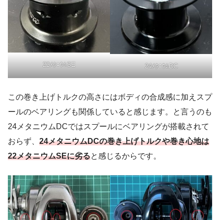
22ﾒﾀﾆｳﾑSE
24ﾒﾀﾆｳﾑDC
この巻き上げトルクの高さにはボディの合成感に加えスプ
ールのベアリングも関係していると感じます。と言うのも
24メタニウムDCではスプールにベアリングが搭載されて
おらず、
24メタニウムDCの巻き上げトルクや巻き心地は
22メタニウムSEに劣る
と感じるからです。