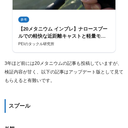
参考
【20メタニウム インプレ】ナロースプー
ルでの軽快な近距離キャストと軽量モノ
コックボディの剛性感
PEIのタックル研究所
3年ほど前には20メタニウムの記事も投稿していますが、
検証内容が甘く、以下の記事はアップデート版として見て
もらえると有難いです。
スプール