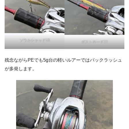
ソウルシャッド58
ガストネード72
残念ながらPEでも5g台の軽いルアーではバックラッシュ
が多発します。