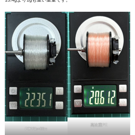
高比重PE
FC12lb×60m