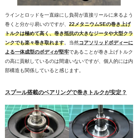
ラインとロッドを一直線にし負荷が直接リールに来るよう
巻くと分かり易いのですが、
22メタニウムSEの巻き上げ
トルクは極めて高く、巻き抵抗の大きなジータや大型クラ
ンクでも楽々巻き取れます
。当然
コアソリッドボディーに
よる一体成型のボディが堅牢
であることが巻き上げトルク
の高に貢献しているのは間違いないですが、個人的には内
部構造も関係していると感じます。
スプール搭載のベアリングで巻きトルクが安定？