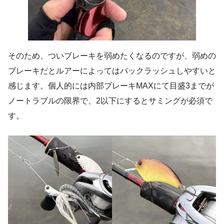
そのため、ついブレーキを弱めたくなるのですが、弱めの
ブレーキだとルアーによってはバックラッシュしやすいと
感じます。個人的には内部ブレーキMAXにて目盛3までが
ノートラブルの限界で、2以下にするとサミングが必須で
す。