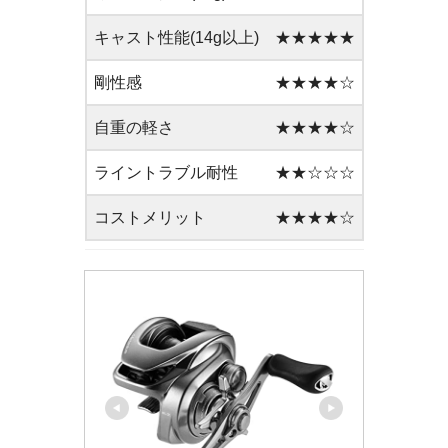
キャスト性能(14g以上)
★★★★★
剛性感
★★★★☆
自重の軽さ
★★★★☆
ライントラブル耐性
★★☆☆☆
コストメリット
★★★★☆