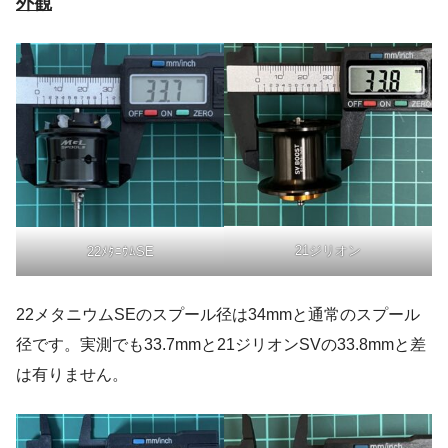
外観
21ジリオン
22ﾒﾀﾆｳﾑSE
22メタニウムSEのスプール径は34mmと通常のスプール
径です。実測でも33.7mmと21ジリオンSVの33.8mmと差
は有りません。