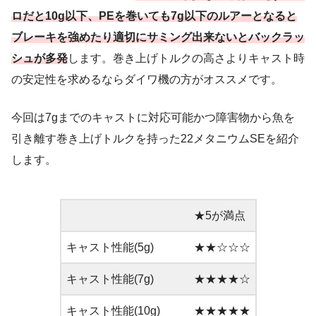
ロだと10g以下、PEを巻いても7g以下のルアーとなると
ブレーキを強めたり適切にサミング出来ないとバックラッ
シュが多発
します。巻き上げトルクの高さよりキャスト時
の安定性を求めるならダイワ機の方がオススメです。
今回は7gまでのキャストに対応可能かつ障害物から魚を
引き離す巻き上げトルクを持った22メタニウムSEを紹介
します。
★5が満点
キャスト性能(5g)
★★☆☆☆
キャスト性能(7g)
★★★★☆
キャスト性能(10g)
★★★★★