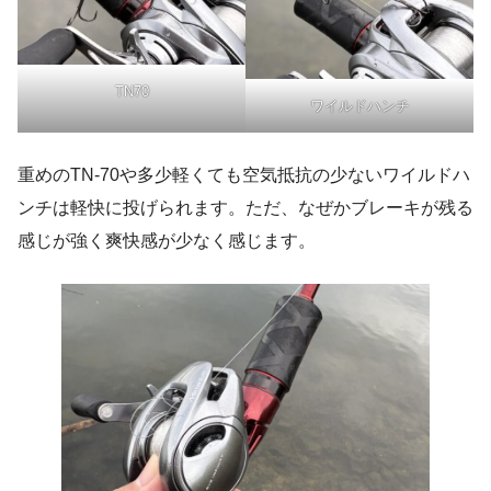
TN70
ワイルドハンチ
重めのTN-70や多少軽くても空気抵抗の少ないワイルドハ
ンチは軽快に投げられます。ただ、なぜかブレーキが残る
感じが強く爽快感が少なく感じます。