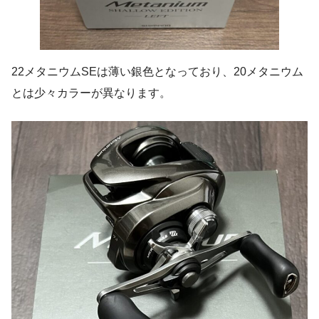
22メタニウムSEは薄い銀色となっており、20メタニウム
とは少々カラーが異なります。