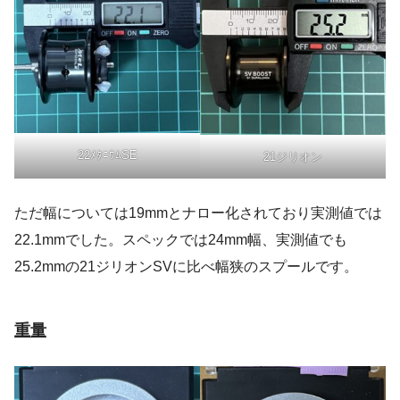
22ﾒﾀﾆｳﾑSE
21ジリオン
ただ幅については19mmとナロー化されており実測値では
22.1mmでした。スペックでは24mm幅、実測値でも
25.2mmの21ジリオンSVに比べ幅狭のスプールです。
重量