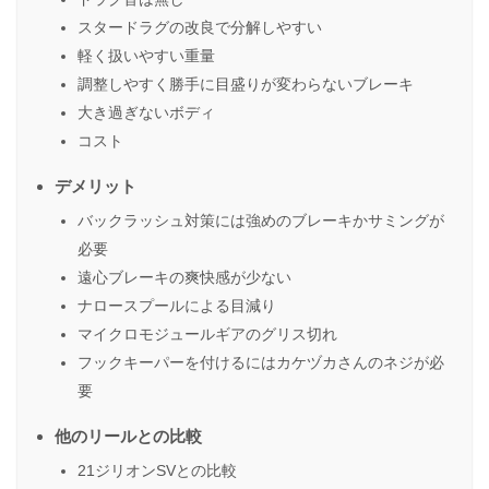
スタードラグの改良で分解しやすい
軽く扱いやすい重量
調整しやすく勝手に目盛りが変わらないブレーキ
大き過ぎないボディ
コスト
デメリット
バックラッシュ対策には強めのブレーキかサミングが
必要
遠心ブレーキの爽快感が少ない
ナロースプールによる目減り
マイクロモジュールギアのグリス切れ
フックキーパーを付けるにはカケヅカさんのネジが必
要
他のリールとの比較
21ジリオンSVとの比較