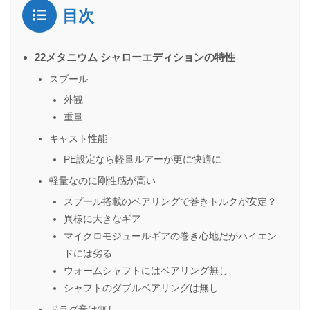
目次
22メタニウム シャローエディションの特性
スプール
外観
重量
キャスト性能
PE設定なら軽量ルアーが更に快適に
軽量なのに剛性感が高い
スプール搭載のベアリングで巻きトルクが安定？
異様に大きなギア
マイクロモジュールギアの巻き心地だがハイエン
ドには劣る
ウォームシャフトにはベアリング無し
シャフトのダブルベアリングは無し
ドラグ音は無し