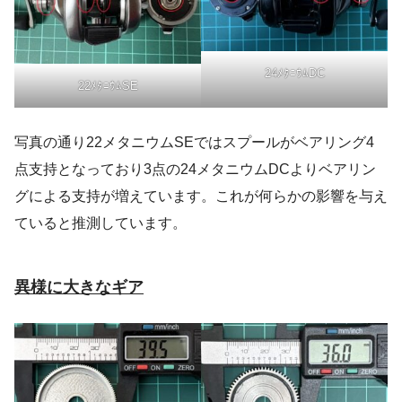
24ﾒﾀﾆｳﾑDC
22ﾒﾀﾆｳﾑSE
写真の通り22メタニウムSEではスプールがベアリング4
点支持となっており3点の24メタニウムDCよりベアリン
グによる支持が増えています。これが何らかの影響を与え
ていると推測しています。
異様に大きなギア