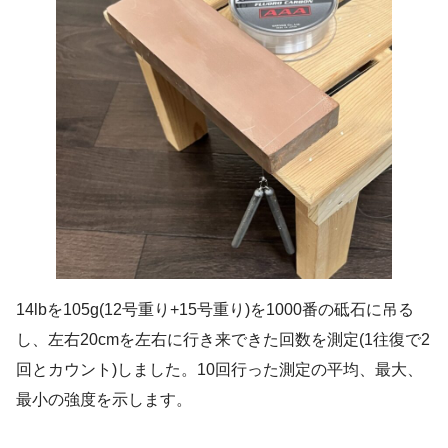
14lbを105g(12号重り+15号重り)を1000番の砥石に吊る
し、左右20cmを左右に行き来できた回数を測定(1往復で2
回とカウント)しました。10回行った測定の平均、最大、
最小の強度を示します。