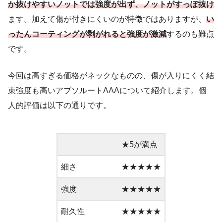
か抜けやすいノットでは強度が出ず、ノットがすっぽ抜け
ます。加えて傷が付きにくいのが特徴ではありますが、
い
ったんコーティングが剥がれると強度が激減
するのも難点
です。
今回は高すぎる価格がネックなものの、傷が入りにくく結
束強度も高いアブソルートAAAについて紹介します。個
人的評価は以下の通りです。
★5が満点
細さ
★★★★★
強度
★★★★★
耐久性
★★★★★