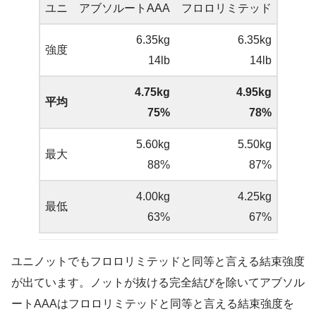
ユニ
アブソルートAAA
フロロリミテッド
6.35kg
6.35kg
強度
14lb
14lb
4.75kg
4.95kg
平均
75%
78%
5.60kg
5.50kg
最大
88%
87%
4.00kg
4.25kg
最低
63%
67%
ユニノットでもフロロリミテッドと同等と言える結束強度
が出ています。ノットが抜ける完全結びを除いてアブソル
ートAAAはフロロリミテッドと同等と言える結束強度を