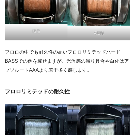
新品
4週後
フロロの中でも耐久性の高いフロロリミテッドハード
BASSでの例を載せますが、光沢感の減り具合や白化はア
ブソルートAAAより若干多く感じます。
フロロリミテッドの耐久性