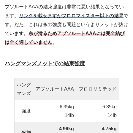
ブソルートAAAの結束強度は非常に悪い結果となってい
ます。
リンクを載せますがフロロマイスター以下の結果
で
す。だた、これは糸の強度も問題というよりノットが抜け
ています。
糸が滑るためアブソルートAAAには完全結び
は全く適していません
。
ハングマンズノットでの結束強度
ハング
アブソルートAAA
フロロリミテッド
マンズ
6.35kg
6.35kg
強度
14lb
14lb
4.96kg
4.75kg
平均