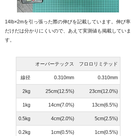
14lb×2mを引っ張った際の伸びを記載しています。伸び率
だけだは分かりにくいので、あえて実測値も掲載していま
す。
オーバーテックス
フロロリミテッド
線径
0.310mm
0.310mm
2kg
25cm(12.5%)
23cm(12.0%)
1kg
14cm(7.0%)
13cm(6.5%)
0.5kg
4cm(2.0%)
5cm(2.5%)
0.2kg
1cm(0.5%)
1cm(0.5%)