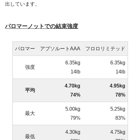
出しています。
パロマーノットでの結束強度
パロマー
アブソルートAAA
フロロリミテッド
6.35kg
6.35kg
強度
14lb
14lb
4.70kg
4.95kg
平均
74%
78%
5.00kg
5.25kg
最大
79%
83%
4.30kg
4.75kg
最低