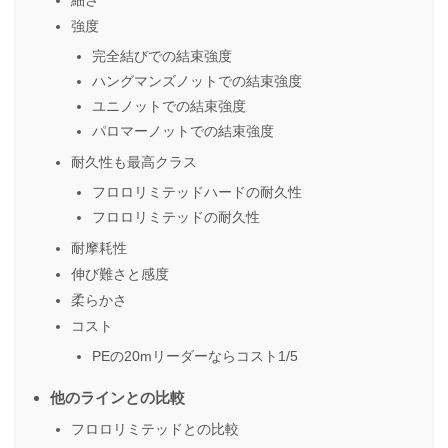
強度
完全結びでの結束強度
ハングマンズノットでの結束強度
ユニノットでの結束強度
パロマーノットでの結束強度
耐久性も最高クラス
フロロリミテッドハードの耐久性
フロロリミテッドの耐久性
耐摩耗性
伸び難さと感度
柔らかさ
コスト
PEの20mリーダーならコスト1/5
他のラインとの比較
フロロリミテッドとの比較