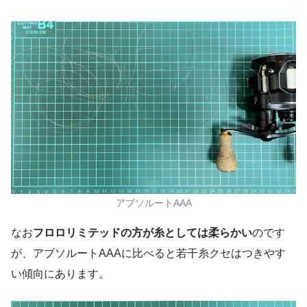
アブソルートAAA
なお
フロロリミテッドの方が糸としては柔らかい
のです
が、アブソルートAAAに比べると若干糸クセはつきやす
い傾向にあります。