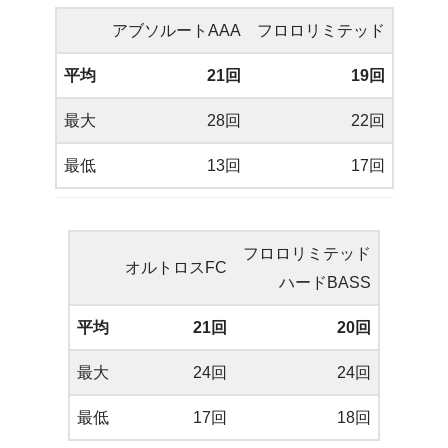
アブソルートAAA
フロロリミテッド
平均
21回
19回
最大
28回
22回
最低
13回
17回
フロロリミテッド
オルトロスFC
ハードBASS
平均
21回
20回
最大
24回
24回
最低
17回
18回