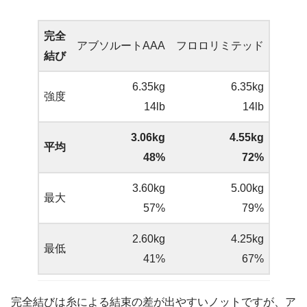
完全
アブソルートAAA
フロロリミテッド
結び
6.35kg
6.35kg
強度
14lb
14lb
3.06kg
4.55kg
平均
48%
72%
3.60kg
5.00kg
最大
57%
79%
2.60kg
4.25kg
最低
41%
67%
完全結びは糸による結束の差が出やすいノットですが、ア