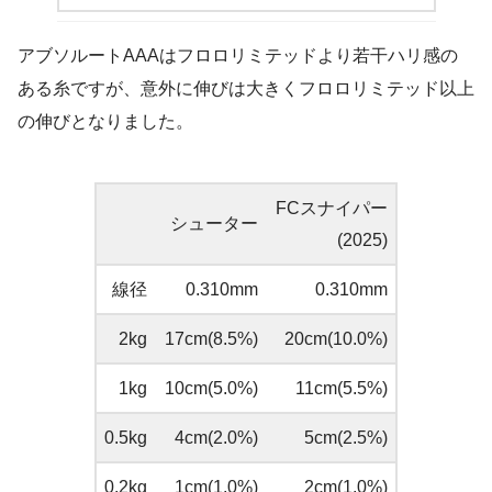
アブソルートAAAはフロロリミテッドより若干ハリ感の
ある糸ですが、意外に伸びは大きくフロロリミテッド以上
の伸びとなりました。
FCスナイパー
シューター
(2025)
線径
0.310mm
0.310mm
2kg
17cm(8.5%)
20cm(10.0%)
1kg
10cm(5.0%)
11cm(5.5%)
0.5kg
4cm(2.0%)
5cm(2.5%)
0.2kg
1cm(1.0%)
2cm(1.0%)