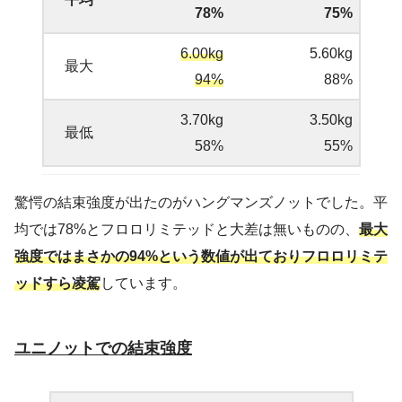
78%
75%
6.00kg
5.60kg
最大
94%
88%
3.70kg
3.50kg
最低
58%
55%
驚愕の結束強度が出たのがハングマンズノットでした。平
均では78%とフロロリミテッドと大差は無いものの、
最大
強度ではまさかの94%という数値が出ておりフロロリミテ
ッドすら凌駕
しています。
ユニノットでの結束強度