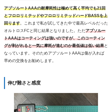
アブソルートAAAの耐摩耗性は極めて高く平均でも21回
とフロロリミテッドやフロロリミテッドハードBASSを上
回ります
。これまで私が試してきた中で最高レベルだった
オルトロスFCと同じ結果となりました。ただ
アブソルー
トAAAはコーティングは強いのですが、このコーティン
グが剥がれると一気に摩耗が進むのか最低値は低い結果
と
なっています。そのためアブソルートAAAは傷が入れば
早めの交換をお勧めします。
伸び難さと感度