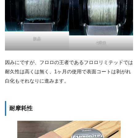
新品
4週後
因みにですが、フロロの王者であるフロロリミテッドでは
耐久性は高くは無く、1ヶ月の使用で表面コートは剥がれ
白化もそれなりに進みます。
耐摩耗性