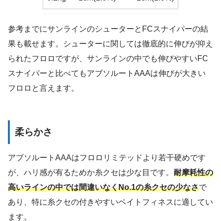
参考までにサンラインのシューターとFCスナイパーの結
果も載せます。シューターに関しては徹底的に伸びが抑え
られたフロロですが、サンラインの中でも伸びやすいFC
スナイパーと比べてもアブソルートAAAは伸びが大きい
フロロと言えます。
柔らかさ
アブソルートAAAはフロロリミテッドより若干硬めです
が、ハリ感が有るためか糸クセは少な目です。
耐摩耗性の
高いラインの中では間違いなくNo.1の糸クセの少なさ
で
あり、特に糸クセの付きやすいベイトフィネスに適してい
ます。