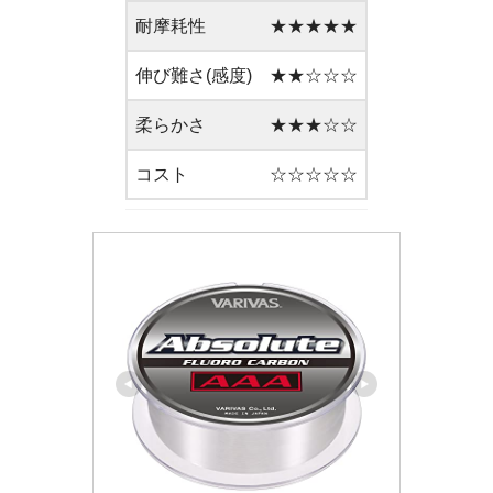
耐摩耗性
★★★★★
伸び難さ(感度)
★★☆☆☆
柔らかさ
★★★☆☆
コスト
☆☆☆☆☆