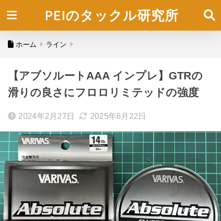
PEIのタックル研究所
ホーム
ライン
【アブソルートAAA インプレ】GTRの
滑りの良さにフロロリミテッドの強度
2024年2月27日
2025年6月22日