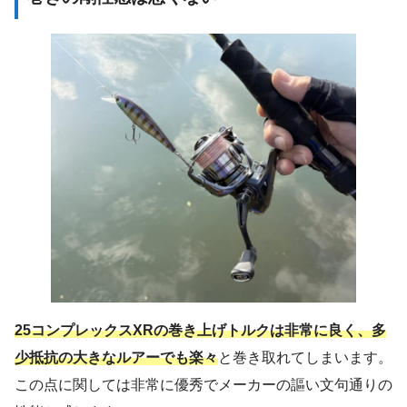
25コンプレックスXRの巻き上げトルクは非常に良く、多
少抵抗の大きなルアーでも楽々
と巻き取れてしまいます。
この点に関しては非常に優秀でメーカーの謳い文句通りの