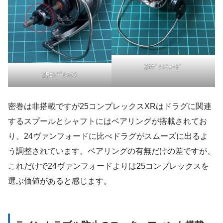
24ｳﾞｧﾝﾌｫｰﾄﾞ
25ｺﾝﾌﾟﾚｯｸｽ
密巻は非搭載ですが25コンプレックスXRはドラグに関連
するスプールとシャフトにはベアリングが搭載されてお
り、24ヴァンフォードに比べドラグがスムーズに出るよ
う調整されています。ベアリングの有無だけの差ですが、
これだけで24ヴァンフォードよりは25コンプレックスを
選ぶ価値があると感じます。