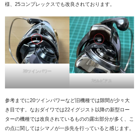
様、25コンプレックスでも改良されております。
20ツインパワー
24ルビアス
参考までに20ツインパワーなど旧機種では隙間が少々大
き目です。なおダイワでは22イグジスト以降の新型ロー
ターの機種では改良されているものの露出部分が多く、こ
の点に関してはシマノが一歩先を行っていると感じます。