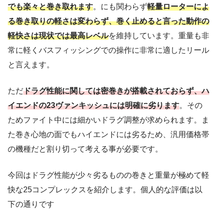
でも楽々と巻き取れます
。にも関わらず
軽量ローターによ
る巻き取りの軽さは変わらず、巻く止めると言った動作の
軽快さは現状では最高レベル
を維持しています。重量も非
常に軽くバスフィッシングでの操作に非常に適したリール
と言えます。
ただ
ドラグ性能に関しては密巻きが搭載されておらず、ハ
イエンドの23ヴァンキッシュには明確に劣ります
。その
ためファイト中には細かいドラグ調整が求められます。ま
た巻き心地の面でもハイエンドには劣るため、汎用価格帯
の機種だと割り切って考える事が必要です。
今回はドラグ性能が少々劣るものの巻きと重量が極めて軽
快な25コンプレックスを紹介します。個人的な評価は以
下の通りです