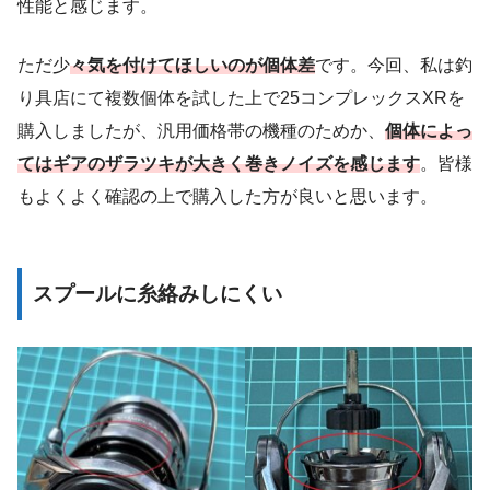
性能と感じます。
ただ少
々気を付けてほしいのが個体差
です。今回、私は釣
り具店にて複数個体を試した上で25コンプレックスXRを
購入しましたが、汎用価格帯の機種のためか、
個体によっ
てはギアのザラツキが大きく巻きノイズを感じます
。皆様
もよくよく確認の上で購入した方が良いと思います。
スプールに糸絡みしにくい