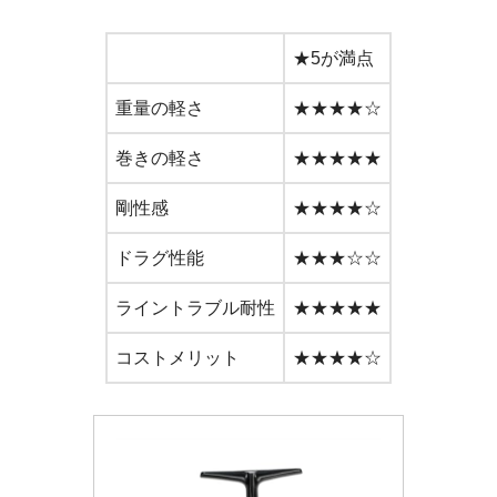
★5が満点
重量の軽さ
★★★★☆
巻きの軽さ
★★★★★
剛性感
★★★★☆
ドラグ性能
★★★☆☆
ライントラブル耐性
★★★★★
コストメリット
★★★★☆