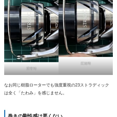
圧迫時
通常時
なお同じ樹脂ローターでも強度重視の23ストラディック
は全く「たわみ」を感じません。
巻きの剛性感は悪くない