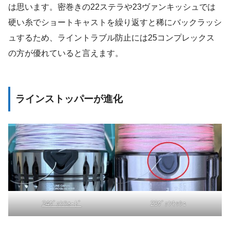
は思います。密巻きの22ステラや23ヴァンキッシュでは
硬い糸でショートキャストを繰り返すと稀にバックラッシ
ュするため、ライントラブル防止には25コンプレックス
の方が優れていると言えます。
ラインストッパーが進化
24ｳﾞｧﾝﾌｫｰﾄﾞ
23ｳﾞｧﾝｷｯｼｭ