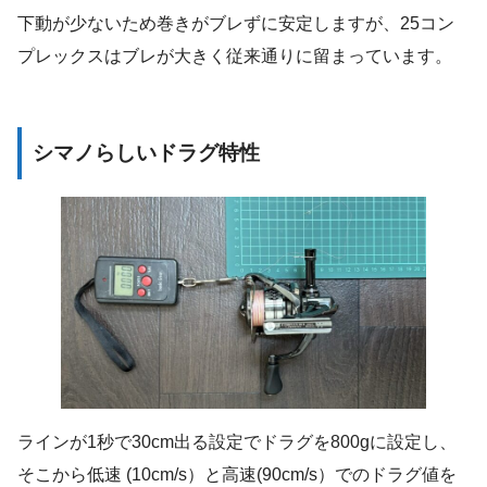
下動が少ないため巻きがブレずに安定しますが、25コン
プレックスはブレが大きく従来通りに留まっています。
シマノらしいドラグ特性
ラインが1秒で30cm出る設定でドラグを800gに設定し、
そこから低速 (10cm/s）と高速(90cm/s）でのドラグ値を