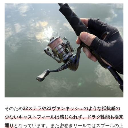
そのため
22ステラや23ヴァンキッシュのような抵抗感の
少ないキャストフィールは感じられず、ドラグ性能も従来
通り
となっています。また密巻きリールではスプールの上