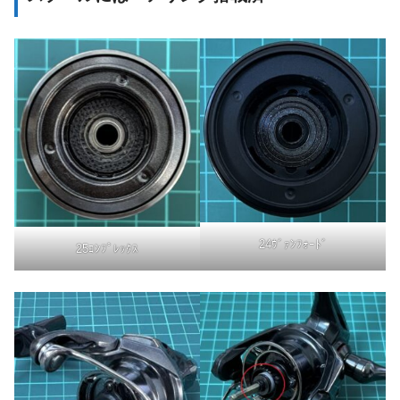
24ｳﾞｧﾝﾌｫｰﾄﾞ
25ｺﾝﾌﾟﾚｯｸｽ