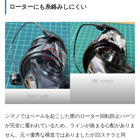
ローターにも糸絡みしにくい
23ｳﾞｧﾝｷｯｼｭ
25ｺﾝﾌﾟﾚｯｸｽ
シマノではベールを起こした際のローター回転防止パーツ
が完全に覆われているため、ラインが絡まる心配がありま
せん。元々優秀な構造ではありましたが22ステラと同