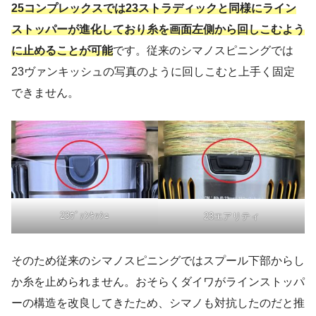
25コンプレックスでは23ストラディックと同様にライン
ストッパーが進化しており糸を画面左側から回しこむよう
に止めることが可能
です。従来のシマノスピニングでは
23ヴァンキッシュの写真のように回しこむと上手く固定
できません。
23ｳﾞｧﾝｷｯｼｭ
23エアリティ
そのため従来のシマノスピニングではスプール下部からし
か糸を止められません。おそらくダイワがラインストッパ
ーの構造を改良してきたため、シマノも対抗したのだと推