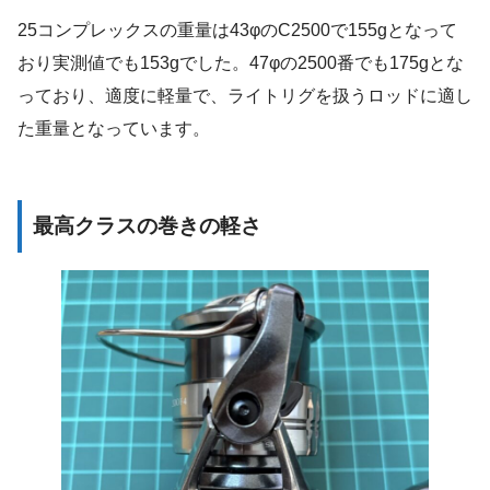
25コンプレックスの重量は43φのC2500で155gとなって
おり実測値でも153gでした。47φの2500番でも175gとな
っており、適度に軽量で、ライトリグを扱うロッドに適し
た重量となっています。
最高クラスの巻きの軽さ