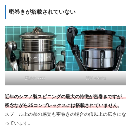
密巻きが搭載されていない
25ｺﾝﾌﾟﾚｯｸｽ
23ｳﾞｧﾝｷｯｼｭ
近年のシマノ製スピニングの最大の特徴が密巻きですが、
残念ながら25コンプレックスには搭載されていません
。
スプール上の糸の感覚も密巻きの場合の倍以上の広さにな
っています。