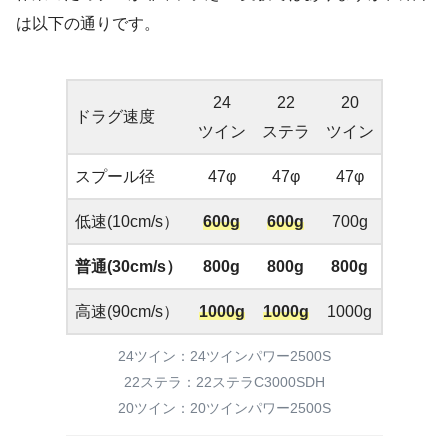
は以下の通りです。
24
22
20
ドラグ速度
ツイン
ステラ
ツイン
スプール径
47φ
47φ
47φ
低速(10cm/s）
600g
600g
700g
普通(30cm/s）
800g
800g
800g
高速(90cm/s）
1000g
1000g
1000g
24ツイン：24ツインパワー2500S
22ステラ：22ステラC3000SDH
20ツイン：20ツインパワー2500S