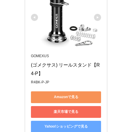
GOMEXUS
(ゴメクサス) リールスタンド【R
4-P】
R4BK-P-JP
Amazonで見る
楽天市場で見る
Yahoo!ショッピングで見る