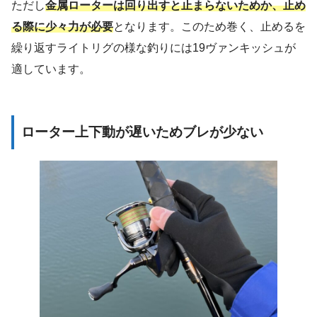
ただし
金属ローターは回り出すと止まらないためか、止め
る際に少々力が必要
となります。このため巻く、止めるを
繰り返すライトリグの様な釣りには19ヴァンキッシュが
適しています。
ローター上下動が遅いためブレが少ない