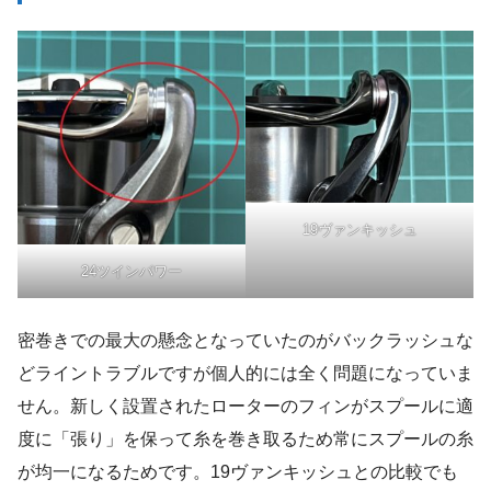
19ヴァンキッシュ
24ツインパワー
密巻きでの最大の懸念となっていたのがバックラッシュな
どライントラブルですが個人的には全く問題になっていま
せん。新しく設置されたローターのフィンがスプールに適
度に「張り」を保って糸を巻き取るため常にスプールの糸
が均一になるためです。19ヴァンキッシュとの比較でも