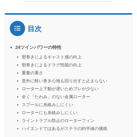
目次
24ツインパワーの特性
密巻きによるキャスト感の向上
密巻きによるドラグ性能の向上
重量の重さ
意外に軽い巻き心地も回り出すと止まらない
ローター上下動が遅いためブレが少ない
全く「たわみ」のない金属ローター
スプールに糸絡みしにくい
ローターにも糸絡みしにくい
ライントラブル防止のローターフィン
ハイエンドではあるがステラの約半値の価格