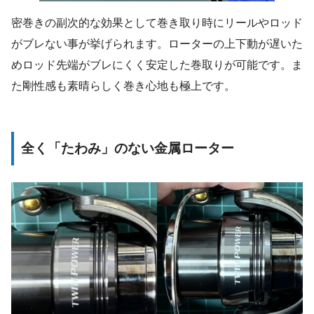
密巻きの副次的な効果として巻き取り時にリールやロッド
がブレない事が挙げられます。ローターの上下動が遅いた
めロッド先端がブレにくく安定した巻取りが可能です。ま
た剛性感も素晴らしく巻き心地も極上です。
全く「たわみ」のない金属ローター