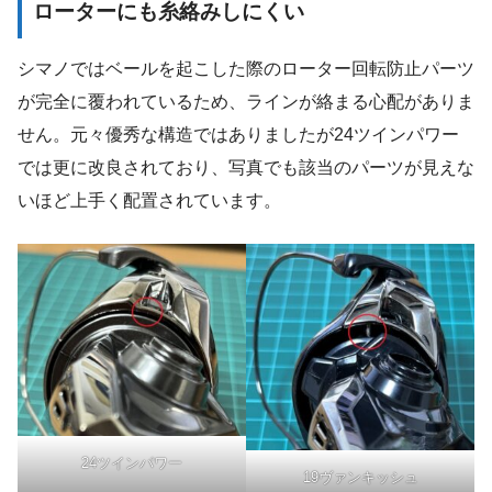
ローターにも糸絡みしにくい
シマノではベールを起こした際のローター回転防止パーツ
が完全に覆われているため、ラインが絡まる心配がありま
せん。元々優秀な構造ではありましたが24ツインパワー
では更に改良されており、写真でも該当のパーツが見えな
いほど上手く配置されています。
24ツインパワー
19ヴァンキッシュ