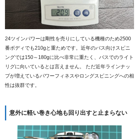
24ツインパワーは剛性を売りにしている機種のため2500
番ボディでも210gと重ためです。近年のバス向けスピニ
ングでは150～180gに比べ非常に重たく、バスでのライト
リグに向いているとは言えません。 ただ近年ラインナッ
プが増えているパワーフィネスやロングスピニングへの相
性は抜群です。
意外に軽い巻き心地も回り出すと止まらない