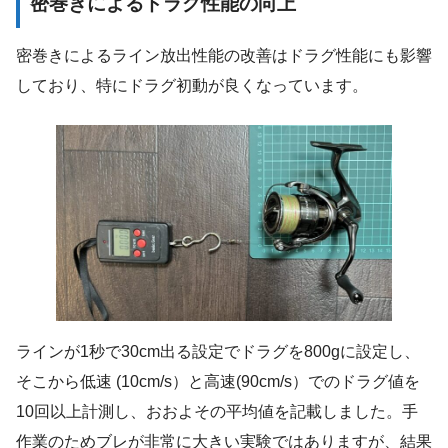
密巻きによるドラグ性能の向上
密巻きによるライン放出性能の改善はドラグ性能にも影響
しており、特にドラグ初動が良くなっています。
ラインが1秒で30cm出る設定でドラグを800gに設定し、
そこから低速 (10cm/s）と高速(90cm/s）でのドラグ値を
10回以上計測し、おおよその平均値を記載しました。手
作業のためブレが非常に大きい実験ではありますが、結果