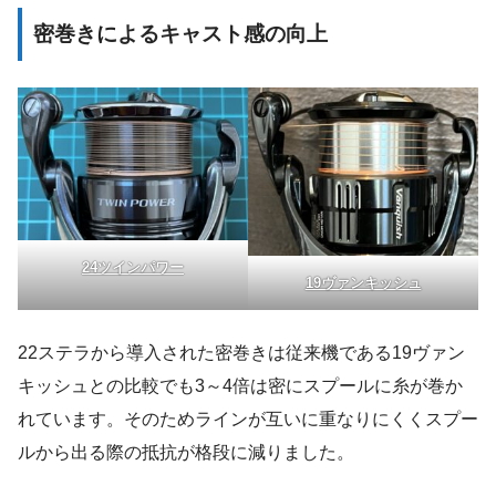
密巻きによるキャスト感の向上
24ツインパワー
19ヴァンキッシュ
22ステラから導入された密巻きは従来機である19ヴァン
キッシュとの比較でも3～4倍は密にスプールに糸が巻か
れています。そのためラインが互いに重なりにくくスプー
ルから出る際の抵抗が格段に減りました。