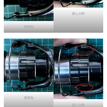
挟んだ時
通常時
通常時
挟んだ時