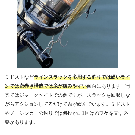
ミドストなど
ラインスラックを多用する釣りでは硬いライ
ンでは密巻き構造では糸が緩みやすい
傾向にあります。写
真ではジャークベイトでの例ですが、スラックを回収しな
がらアクションしてるだけで糸が緩んでいます。ミドスト
やノーシンカーの釣りでは何投かに1回は糸フケを直す必
要があります。