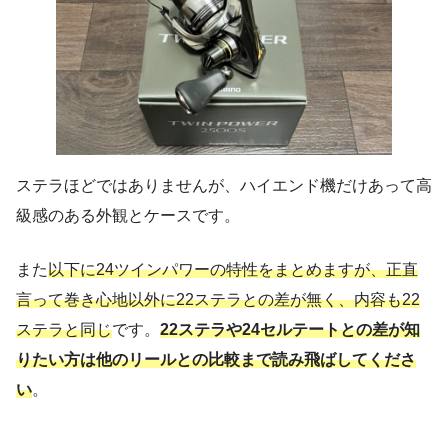
ステラほどではありませんが、ハイエンド機だけあって高
級感のある外観とケースです。
また
以下に24ツインパワーの特性をまとめますが、正直
言って巻き心地以外に22ステラとの差が無く、内容も22
ステラと同じ
です。
22ステラや24セルテートとの差が知
りたい方は他のリールとの比較まで読み飛ばしてくださ
い
。