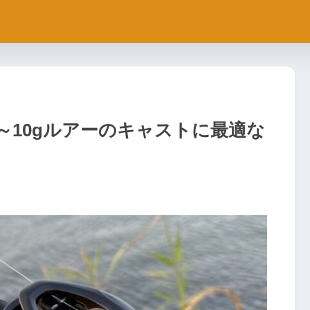
】5～10gルアーのキャストに最適な