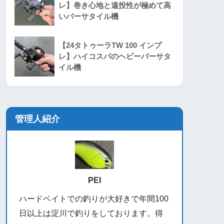
レ】巻き心地と遠投性が極めて高
いバーサタイル機
【24タトゥーラTW 100 インプ
レ】ハイコスパのヘビーバーサタ
イル機
管理人紹介
PEI
ハードベイトでの釣りが大好きで年間100
日以上は淀川で釣りをしております。得