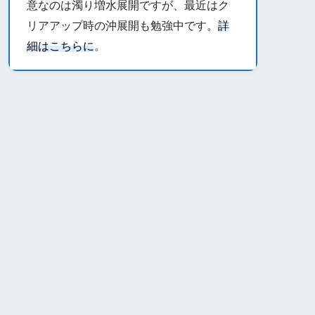
意なのは濁り増水展開ですが、最近はク
リアアップ時の沖展開も勉強中です。
詳
細はこちらに
。