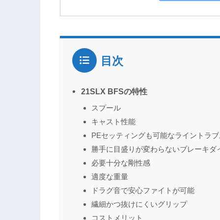
目次
21SLX BFSの特性
スプール
キャスト性能
PEセッティングも可能なライントラブ
勝手に目盛りが変わらないブレーキダ
必要十分な剛性感
適度な重量
ドラグ音で安心ファイトが可能
繊細かつ抜けにくいグリップ
コストメリット