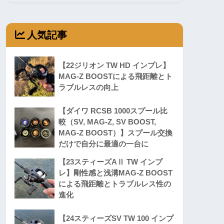
人気記事
【22ジリオン TW HD インプレ】
MAG-Z BOOSTによる飛距離とト
ラブルレスの向上
【ダイワ RCSB 1000スプール比
較（SV, MAG-Z, SV BOOST,
MAG-Z BOOST）】スプール交換
だけで自分に最適の一台に
【23スティーズAⅡ TW インプ
レ】剛性感と浅溝MAG-Z BOOST
による飛距離とトラブルレス性の
進化
【24スティーズSV TW 100 インプ