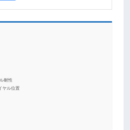
ル耐性
イヤル位置