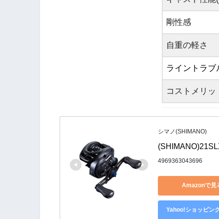
剛性感
自重の軽さ
ライントラブ
コストメリッ
シマノ(SHIMANO)
(SHIMANO)21SL
4969363043696
Amazonで見
Yahoo!ショッピン