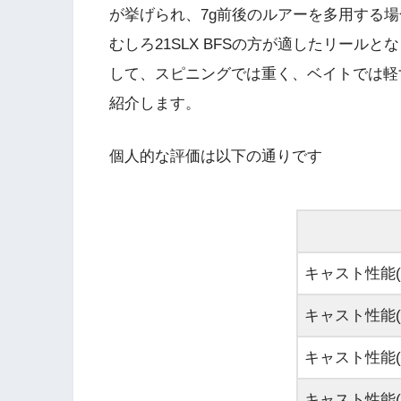
が挙げられ、7g前後のルアーを多用する場
むしろ21SLX BFSの方が適したリール
して、スピニングでは重く、ベイトでは軽すぎ
紹介します。
個人的な評価は以下の通りです
キャスト性能(3
キャスト性能(5
キャスト性能(7
キャスト性能(1