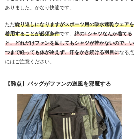
ありました。かなり快適です。
ただ
繰り返しになりますがスポーツ用の吸水速乾ウェアを
着用することが必須条件
です。
綿のTシャツなんか着てる
と、どれだけファンを回してもシャツが乾かないので、い
つまで経っても体が冷えず、汗をかき続ける羽目に
なる点
にはご注意ください。
【難点】
バッグがファンの送風を邪魔する