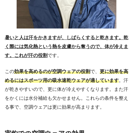
暑いと人は汗をかきますが、しばらくすると乾きます。乾
く際には気化熱という熱を皮膚から奪うので、体が冷えま
す。これが汗の役割
です。
この
効果を高めるのが空調ウェアの役割
で、
更に効果を高
めるにはスポーツ用の吸水速乾ウェアが適しています
。汗
が乾きやすいので、更に体が冷えやすくなります。また汗
をかくには水分補給も欠かせません。これらの条件を整え
る事で、空調ウェアは更に効果が高まります。