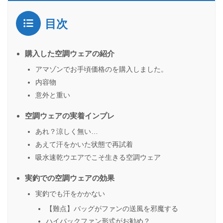
目次
購入した空調ウェアの紹介
アマゾンでお手頃価格のを購入しました。
内容物
意外と重い
空調ウェアの実着インプレ
あれ？涼しく無い…
あえて汗をかいた状態で再試着
吸水速乾ウエアでこそ生きる空調ウェア
実釣での空調ウェアの効果
実釣でも汗をかかない
【難点】バッグがファンの送風を邪魔する
ハイバックファン形式がお勧め？