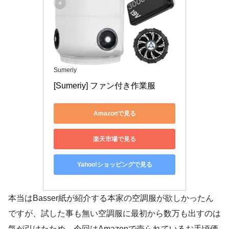
Sumeriy
[Sumeriy] ファン付き作業服
Amazonで見る
楽天市場で見る
Yahoo!ショッピングで見る
本当はBasser紙が紹介する本家の空調服が欲しかったん
ですが、試した事も無い空調服に最初から数万も出すのは
気が引けたため、今回はAmazonで売られているお手頃価