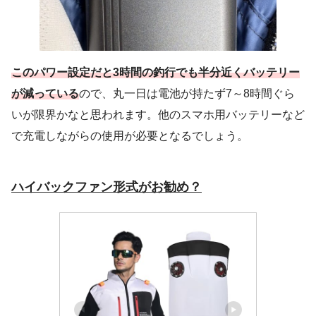
このパワー設定だと3時間の釣行でも半分近くバッテリー
が減っている
ので、丸一日は電池が持たず7～8時間ぐら
いが限界かなと思われます。他のスマホ用バッテリーなど
で充電しながらの使用が必要となるでしょう。
ハイバックファン形式がお勧め？