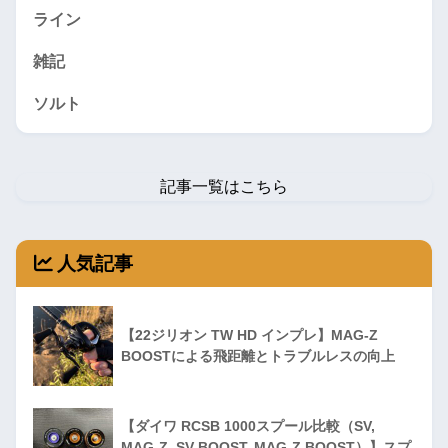
ライン
雑記
ソルト
記事一覧はこちら
人気記事
【22ジリオン TW HD インプレ】MAG-Z
BOOSTによる飛距離とトラブルレスの向上
【ダイワ RCSB 1000スプール比較（SV,
MAG-Z, SV BOOST, MAG-Z BOOST）】スプ