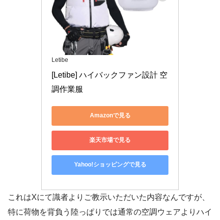
Letibe
[Letibe] ハイバックファン設計 空
調作業服
Amazonで見る
楽天市場で見る
Yahoo!ショッピングで見る
これはXにて識者よりご教示いただいた内容なんですが、
特に荷物を背負う陸っぱりでは通常の空調ウェアよりハイ