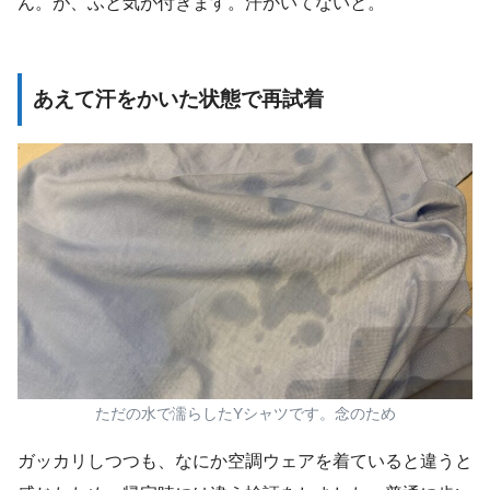
ん。が、ふと気が付きます。汗かいてないと。
あえて汗をかいた状態で再試着
ただの水で濡らしたYシャツです。念のため
ガッカリしつつも、なにか空調ウェアを着ていると違うと