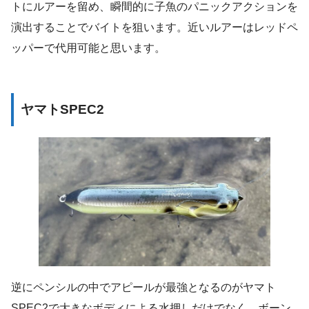
トにルアーを留め、瞬間的に子魚のパニックアクションを
演出することでバイトを狙います。近いルアーはレッドペ
ッパーで代用可能と思います。
ヤマトSPEC2
逆にペンシルの中でアピールが最強となるのがヤマト
SPEC2で大きなボディによる水押しだけでなく、ボーン