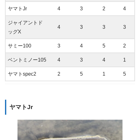
ヤマトJr
4
3
2
4
ジャイアントド
4
3
3
3
ッグX
サミー100
3
4
5
2
ベントミノー105
4
3
4
1
ヤマトspec2
2
5
1
5
ヤマトJr