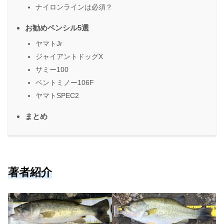
ナイロンラインは必須？
お勧めペンシル5選
ヤマトJr
ジャイアントドッグX
サミー100
ベントミノー106F
ヤマトSPEC2
まとめ
著者紹介