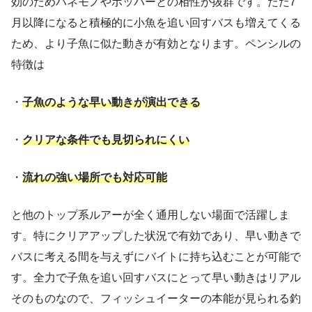
効のためハネモノやポッパーとの相性が抜群です。ただ7
月以降になると積極的に小魚を追い回すバスも増えてくる
ため、より子魚に似た動きが有効となります。ペンシルの
特徴は
・
子魚のような早い動きが演出できる
・
クリアな条件でも見切られにくい
・
流れの強い場所でも対応可能
と他のトップ系ルアーが全く通用しない場面で活躍しま
す。特にクリアアップした状況で有効であり、早い動きで
バスに考える間を与えずにバイトに持ち込むことが可能で
す。全力で子魚を追い回すバスにとって早い動きはリアル
そのものなので、フィッシュイーターの本能が見られる釣