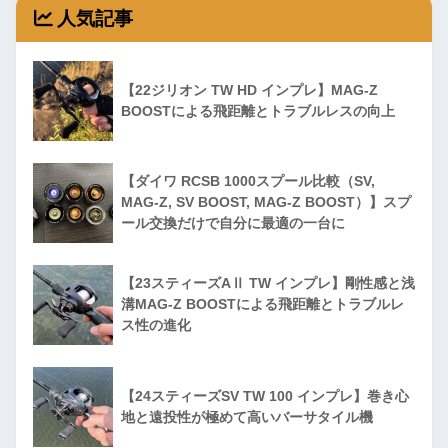
人気記事
【22ジリオン TW HD インプレ】MAG-Z
BOOSTによる飛距離とトラブルレスの向上
【ダイワ RCSB 1000スプール比較（SV,
MAG-Z, SV BOOST, MAG-Z BOOST）】スプ
ール交換だけで自分に最適の一台に
【23スティーズAⅡ TW インプレ】剛性感と浅
溝MAG-Z BOOSTによる飛距離とトラブルレ
ス性の進化
【24スティーズSV TW 100 インプレ】巻き心
地と遠投性が極めて高いバーサタイル機