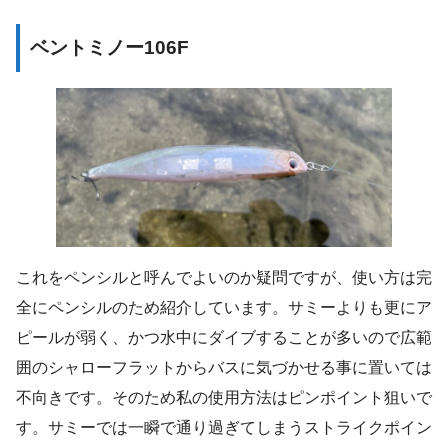
ベントミノー106F
これをペンシルと呼んでよいのか疑問ですが、使い方は完
全にペンシルのため紹介しています。サミーよりも更にア
ピールが弱く、かつ水中にダイブすることが多いので広範
囲のシャローフラットからバスに気づかせる事に置いては
不向きです。そのため私の使用方法はピンポイント狙いで
す。サミーでは一瞬で通り過ぎてしまうストライクポイン