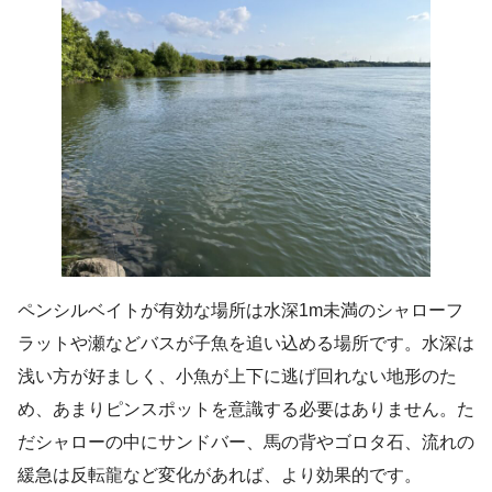
ペンシルベイトが有効な場所は水深1m未満のシャローフ
ラットや瀬などバスが子魚を追い込める場所です。水深は
浅い方が好ましく、小魚が上下に逃げ回れない地形のた
め、あまりピンスポットを意識する必要はありません。た
だシャローの中にサンドバー、馬の背やゴロタ石、流れの
緩急は反転龍など変化があれば、より効果的です。