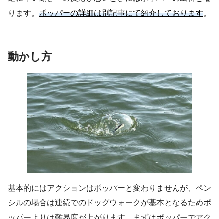
ります。
ポッパーの詳細は別記事にて紹介しております
。
動かし方
基本的にはアクションはポッパーと変わりませんが、ペン
シルの場合は連続でのドッグウォークが基本となるためポ
ッパーよりは難易度が上がります。まずはポッパーでアク