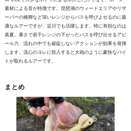
素材による音が特徴です。琵琶湖のウィードエリアやリザ
ーバーの橋脚など深いレンジからバスを呼びよせるのに最
適なルアーですが、淀川でも活躍します。特に有効なのは
真夏。暑さで若干レンジの下がったバスを呼び出せるアピ
ール力、流れの中でも破綻しないアクションが効果を発揮
します。流心のヨレに投入すると大砲のように豪快なバイ
トが取れるルアーです。
まとめ