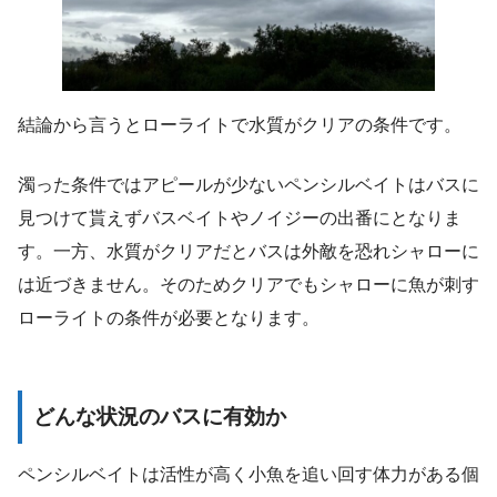
結論から言うとローライトで水質がクリアの条件です。
濁った条件ではアピールが少ないペンシルベイトはバスに
見つけて貰えずバスベイトやノイジーの出番にとなりま
す。一方、水質がクリアだとバスは外敵を恐れシャローに
は近づきません。そのためクリアでもシャローに魚が刺す
ローライトの条件が必要となります。
どんな状況のバスに有効か
ペンシルベイトは活性が高く小魚を追い回す体力がある個