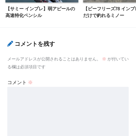
【サミー インプレ】弱アピールの
【ビーフリーズ78 イン
高速特化ペンシル
だけで釣れるミノー
コメントを残す
メールアドレスが公開されることはありません。
※
が付いてい
る欄は必須項目です
コメント
※