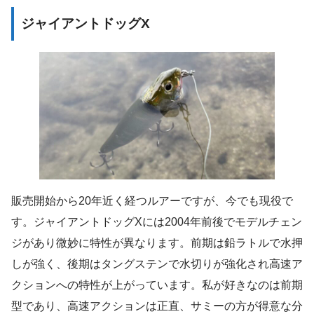
ジャイアントドッグX
販売開始から20年近く経つルアーですが、今でも現役で
す。ジャイアントドッグXには2004年前後でモデルチェン
ジがあり微妙に特性が異なります。前期は鉛ラトルで水押
しが強く、後期はタングステンで水切りが強化され高速ア
クションへの特性が上がっています。私が好きなのは前期
型であり、高速アクションは正直、サミーの方が得意な分