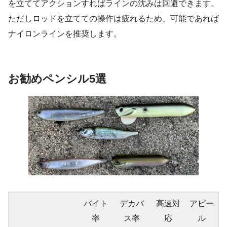
を立ててアクションすればラインの沈みは回避できます。
ただしロッドを立てての操作は疲れるため、可能であれば
ナイロンラインを推奨します。
お勧めペンシル5選
バイト
デカバ
高速対
アピー
率
ス率
応
ル