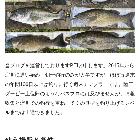
当ブログを運営しておりますPEIと申します。2015年から
淀川に通い始め、朝一釣行のみが大半ですが、ほぼ毎週末
の年間100日以上は釣りに行く週末アングラーです。陸王
ダービー上位陣のようなバスプロには及びませんが、情報
収集と淀川での釣行を重ね、多くの良型を釣り上げるレベ
ルまでは上達できました。