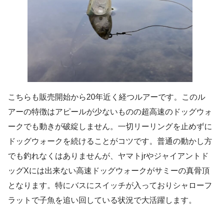
こちらも販売開始から20年近く経つルアーです。このル
アーの特徴はアピールが少ないものの超高速のドッグウォ
ークでも動きが破綻しません。一切リーリングを止めずに
ドッグウォークを続けることがコツです。普通の動かし方
でも釣れなくはありませんが、ヤマトjrやジャイアントド
ッグXには出来ない高速ドッグウォークがサミーの真骨頂
となります。特にバスにスイッチが入っておりシャローフ
ラットで子魚を追い回している状況で大活躍します。