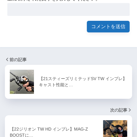
前の記事
【21スティーズリミテッドSV TW インプレ】
キャスト性能と…
次の記事
【22ジリオン TW HD インプレ】MAG-Z
BOOSTに…