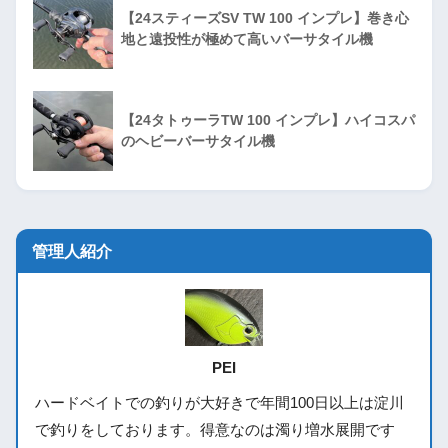
【24スティーズSV TW 100 インプレ】巻き心
地と遠投性が極めて高いバーサタイル機
【24タトゥーラTW 100 インプレ】ハイコスパ
のヘビーバーサタイル機
管理人紹介
PEI
ハードベイトでの釣りが大好きで年間100日以上は淀川
で釣りをしております。得意なのは濁り増水展開です