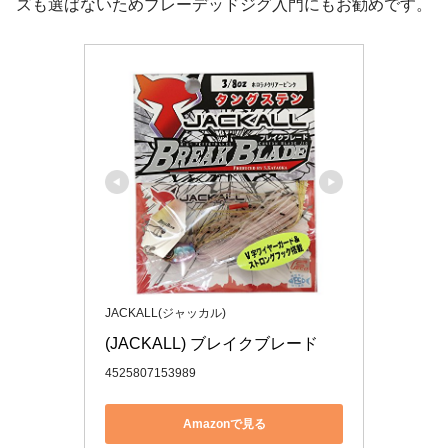
ズも選ばないためブレーデッドジグ入門にもお勧めです。
JACKALL(ジャッカル)
(JACKALL) ブレイクブレード
4525807153989
Amazonで見る