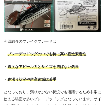
今回紹介のブレイクブレードは
・
ブレーデッドジグの中でも特に高い直進安定性
・
適度なアピール力とサイズを選ばない釣果
・
劇濁り状況や超高速域は苦手
となっており、濁りが少ない状況でも活躍するため非常に
使える場面が多いブレーデッドジグとなっています。サイ