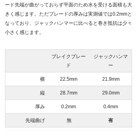
ード先端が曲がっておらず平面のため水を受ける面積も大
きく感じます。ただブレードの厚みは実測値では0.2mmと
なっており、ジャックハンマーに比べると巻き抵抗は少々
小さく感じます。
ブレイクブレー
ジャックハンマ
ド
ー
横
22.5mm
21.9mm
縦
28.7mm
29.0mm
厚み
0.2mm
0.4mm
先端曲げ
無
有