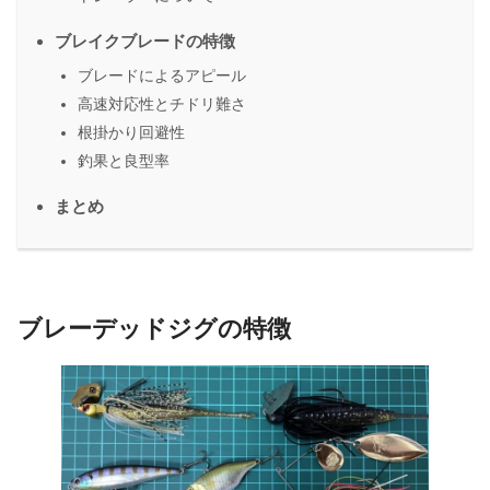
ブレイクブレードの特徴
ブレードによるアピール
高速対応性とチドリ難さ
根掛かり回避性
釣果と良型率
まとめ
ブレーデッドジグの特徴