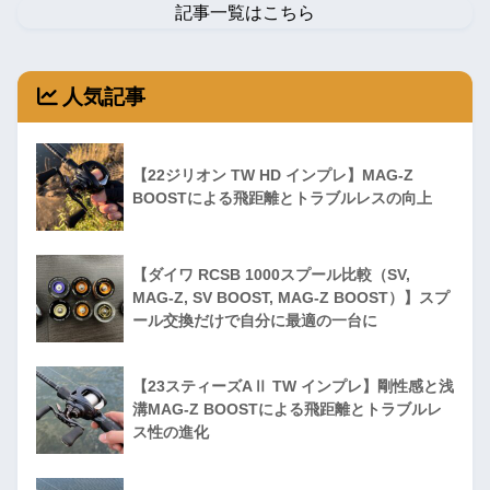
記事一覧はこちら
人気記事
【22ジリオン TW HD インプレ】MAG-Z
BOOSTによる飛距離とトラブルレスの向上
【ダイワ RCSB 1000スプール比較（SV,
MAG-Z, SV BOOST, MAG-Z BOOST）】スプ
ール交換だけで自分に最適の一台に
【23スティーズAⅡ TW インプレ】剛性感と浅
溝MAG-Z BOOSTによる飛距離とトラブルレ
ス性の進化