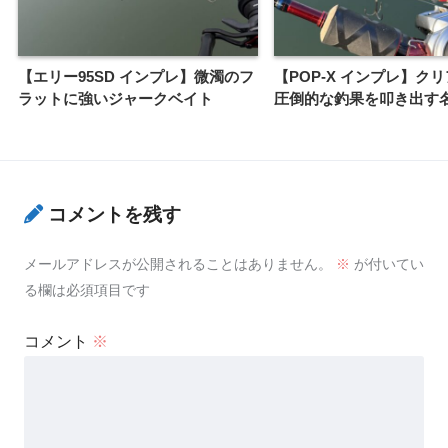
【エリー95SD インプレ】微濁のフ
【POP-X インプレ】ク
ラットに強いジャークベイト
圧倒的な釣果を叩き出す
コメントを残す
メールアドレスが公開されることはありません。
※
が付いてい
る欄は必須項目です
コメント
※