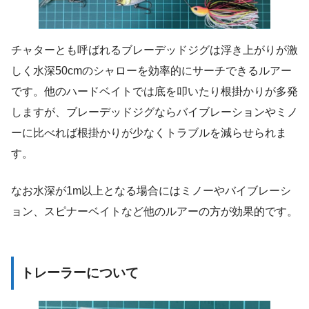
チャターとも呼ばれるブレーデッドジグは浮き上がりが激
しく水深50cmのシャローを効率的にサーチできるルアー
です。他のハードベイトでは底を叩いたり根掛かりが多発
しますが、ブレーデッドジグならバイブレーションやミノ
ーに比べれば根掛かりが少なくトラブルを減らせられま
す。
なお水深が1m以上となる場合にはミノーやバイブレーシ
ョン、スピナーベイトなど他のルアーの方が効果的です。
トレーラーについて