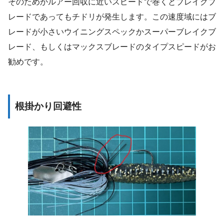
そのためかルアー回収に近いスピードで巻くとブレイクブ
レードであってもチドリが発生します。この速度域にはブ
レードが小さいウイニングスペックかスーパーブレイクブ
レード、もしくはマックスブレードのタイプスピードがお
勧めです。
根掛かり回避性