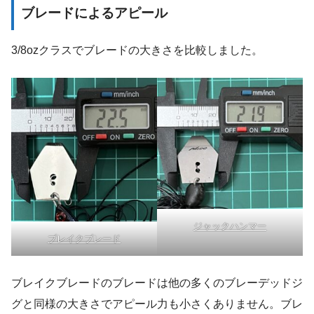
ブレードによるアピール
3/8ozクラスでブレードの大きさを比較しました。
ジャックハンマー
ブレイクブレード
ブレイクブレードのブレードは他の多くのブレーデッドジ
グと同様の大きさでアピール力も小さくありません。ブレ