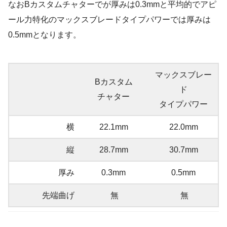
なおBカスタムチャターでが厚みは0.3mmと平均的でアピ
ール力特化のマックスブレードタイプパワーでは厚みは
0.5mmとなります。
マックスブレー
Bカスタム
ド
チャター
タイプパワー
横
22.1mm
22.0mm
縦
28.7mm
30.7mm
厚み
0.3mm
0.5mm
先端曲げ
無
無