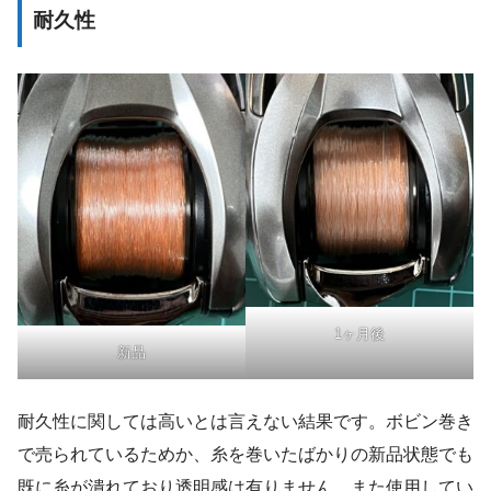
耐久性
1ヶ月後
新品
耐久性に関しては高いとは言えない結果です。ボビン巻き
で売られているためか、糸を巻いたばかりの新品状態でも
既に糸が潰れており透明感は有りません。また使用してい