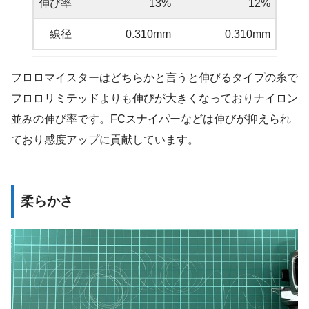
伸び率
13%
12%
線径
0.310mm
0.310mm
フロロマイスターはどちらかと言うと伸びるタイプの糸で
フロロリミテッドよりも伸びが大きくなっておりナイロン
並みの伸び率です。FCスナイパーなどは伸びが抑えられ
ており感度アップに貢献しています。
柔らかさ