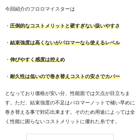
今回紹介のフロロマイスターは
・
圧倒的なコストメリットと硬すぎない扱いやすさ
・
結束強度は高くないがパロマーなら使えるレベル
・
伸びやすく感度は控えめ
・
耐久性は低いので巻き替えコストの安さでカバー
となっており価格が安い分、性能面では欠点が目立ちま
す。ただ、結束強度の不足はパロマーノットで補い早めに
巻き替える事で対応出来ます。そのため用途によっては全
く性能に困らないコストメリットに優れた糸です。