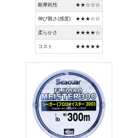
耐摩耗性
★★☆☆☆
伸び難さ(感度)
★★★☆☆
柔らかさ
★★★★☆
コスト
★★★★★