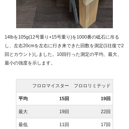
14lbを105g(12号重り+15号重り)を1000番の砥石に吊る
し、左右20cmを左右に行き来できた回数を測定(1往復で2
回とカウント)しました。10回行った測定の平均、最大、
最小の強度を示します。
フロロマイスター
フロロリミテッド
平均
15回
19回
最大
19回
22回
最低
11回
17回