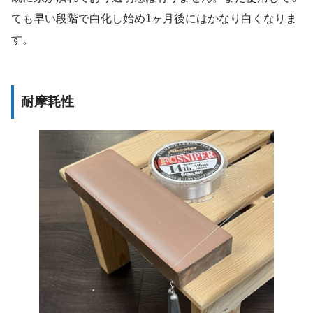
ても早い段階で白化し始め1ヶ月後にはかなり白くなりま
す。
耐摩耗性