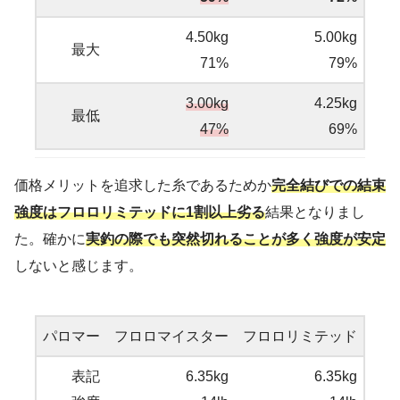
4.50kg
5.00kg
最大
71%
79%
3.00kg
4.25kg
最低
47%
69%
価格メリットを追求した糸であるためか
完全結びでの結束
強度はフロロリミテッドに1割以上劣る
結果となりまし
た。確かに
実釣の際でも突然切れることが多く強度が安定
しないと感じます。
パロマー
フロロマイスター
フロロリミテッド
表記
6.35kg
6.35kg