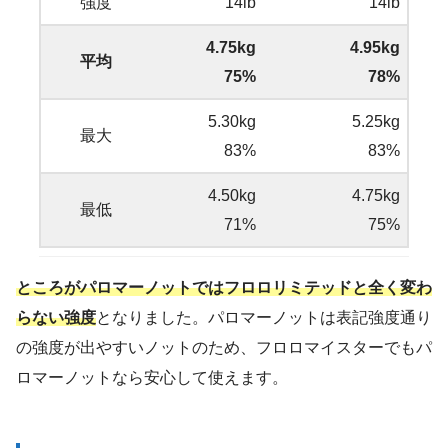
強度
14lb
14lb
4.75kg
4.95kg
平均
75%
78%
5.30kg
5.25kg
最大
83%
83%
4.50kg
4.75kg
最低
71%
75%
ところがパロマーノットではフロロリミテッドと全く変わ
らない強度
となりました。パロマーノットは表記強度通り
の強度が出やすいノットのため、フロロマイスターでもパ
ロマーノットなら安心して使えます。