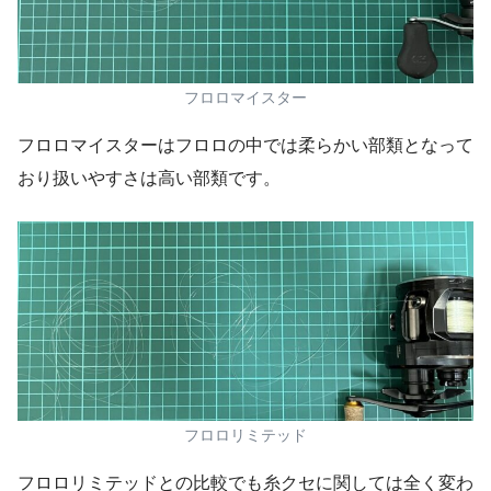
フロロマイスター
フロロマイスターはフロロの中では柔らかい部類となって
おり扱いやすさは高い部類です。
フロロリミテッド
フロロリミテッドとの比較でも糸クセに関しては全く変わ