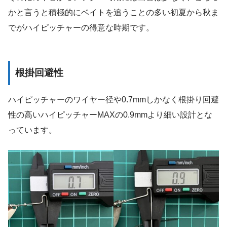
かと言うと積極的にベイトを追うことの多い初夏から秋ま
でがハイピッチャーの得意な時期です。
根掛回避性
ハイピッチャーのワイヤー径や0.7mmしかなく根掛り回避
性の高いハイピッチャーMAXの0.9mmより細い設計とな
っています。