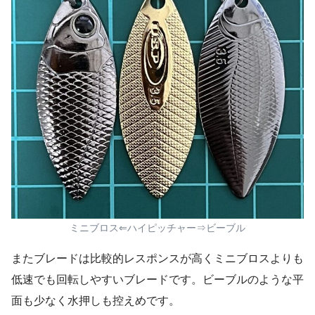
ミニブロス⇐ハイピッチャー⇒ビーブル
またブレードは比較的レスポンスが高くミニブロスよりも
低速でも回転しやすいブレードです。ビーブルのような平
面も少なく水押しも控えめです。