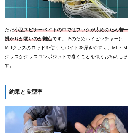
ただ
小型スピナーベイトの中ではフックが太めのため若干
掛かりが悪いのが難点
です。そのためハイピッチャーは
MHクラスのロッドを使うとバイトを弾きやすく、ML～M
クラスかグラスコンポジットで巻くことを強くお勧めしま
す。
釣果と良型率