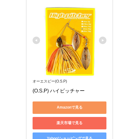
オーエスピー(O.S.P)
(O.S.P) ハイピッチャー
Amazonで見る
楽天市場で見る
Yahoo!ショッピングで見る