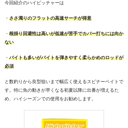
今回紹介のハイピッチャーは
・
ささ濁りのフラットの高速サーチが得意
・
根掛り回避性は高いが低速が苦手でカバー打ちには向か
ない
・
バイトも多いがバイトを弾きやすく柔らかめのロッドが
必須
と数釣りから良型狙いまで幅広く使えるスピナーベイトで
す。特に魚の動きが早くなる初夏以降に出番が増えるた
め、ハイシーズンでの使用をお勧めします。