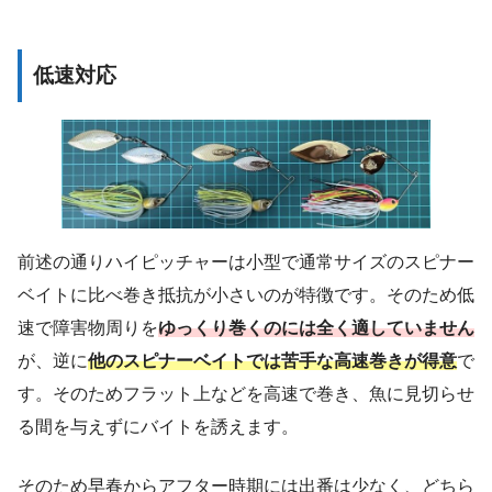
低速対応
前述の通りハイピッチャーは小型で通常サイズのスピナー
ベイトに比べ巻き抵抗が小さいのが特徴です。そのため低
速で障害物周りを
ゆっくり巻くのには全く適していません
が、逆に
他のスピナーベイトでは苦手な高速巻きが得意
で
す。そのためフラット上などを高速で巻き、魚に見切らせ
る間を与えずにバイトを誘えます。
そのため早春からアフター時期には出番は少なく、どちら