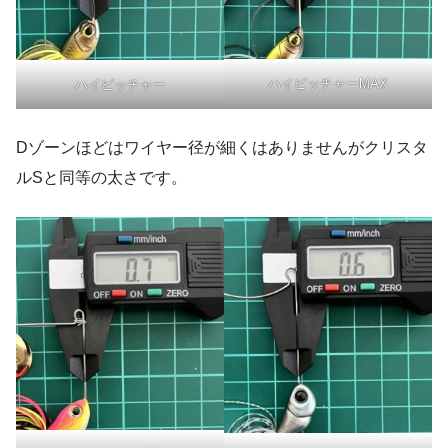
ハイピッチャーMAX
ハイピッチャー
Dゾーンほどはワイヤー径が細くはありませんがクリスタ
ルSと同等の太さです。