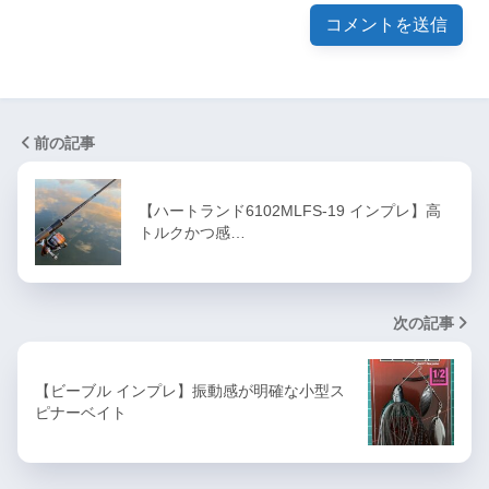
前の記事
【ハートランド6102MLFS-19 インプレ】高
トルクかつ感…
次の記事
【ビーブル インプレ】振動感が明確な小型ス
ピナーベイト