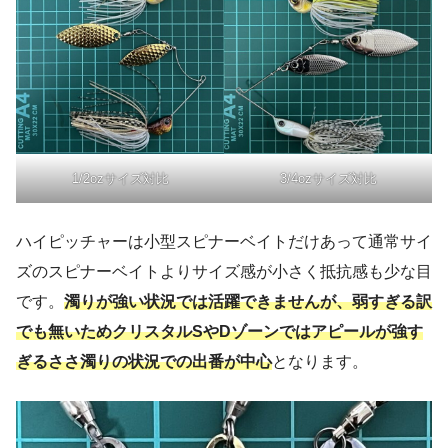
1/2ozサイズ対比
3/4ozサイズ対比
ハイピッチャーは小型スピナーベイトだけあって通常サイ
ズのスピナーベイトよりサイズ感が小さく抵抗感も少な目
です。
濁りが強い状況では活躍できませんが、弱すぎる訳
でも無いためクリスタルSやDゾーンではアピールが強す
ぎるささ濁りの状況での出番が
中心
となります。