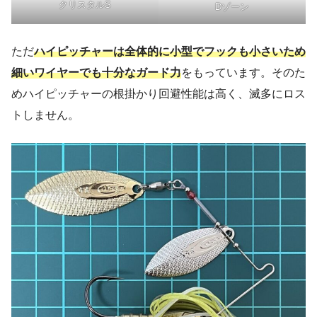
クリスタルS
Dゾーン
ただ
ハイピッチャーは全体的に小型でフックも小さいため
細いワイヤーでも十分なガード力
をもっています。そのた
めハイピッチャーの根掛かり回避性能は高く、滅多にロス
トしません。