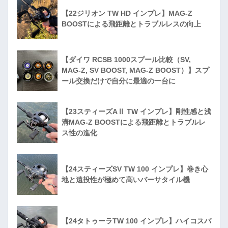
【22ジリオン TW HD インプレ】MAG-Z
BOOSTによる飛距離とトラブルレスの向上
【ダイワ RCSB 1000スプール比較（SV,
MAG-Z, SV BOOST, MAG-Z BOOST）】スプ
ール交換だけで自分に最適の一台に
【23スティーズAⅡ TW インプレ】剛性感と浅
溝MAG-Z BOOSTによる飛距離とトラブルレ
ス性の進化
【24スティーズSV TW 100 インプレ】巻き心
地と遠投性が極めて高いバーサタイル機
【24タトゥーラTW 100 インプレ】ハイコスパ